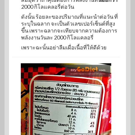
2000 กิโลแคลอรี่ต่อวัน
ดังนั้น ร้อยละของปริมาณที่แนะนำต่อวัน ที่
ระบุในฉลาก จะเป็นตัวเลขเปอร์เซ็นต์ที่สูง
ขึ้น เพราะฉลากจะเทียบจากความต้องการ
พลังงานวันละ 2000 กิโลแคลอรี่
เพราะฉะนั้นอย่าลืมเผื่อเนื้อที่ให้ดีด้วย