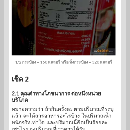
1/2 กระป๋อง = 160 แคลอรี่ หรือ ทั้งกระป๋อง = 320 แคลอรี่
เช็ค 2
2.1 คุณค่าทางโภชนาการ ต่อหนึ่งหน่วย
บริโภค
หมายความว่า ถ้ากินครั้งละ ตามปริมาณที่ระบุ
แล้ว จะได้สารอาหารอะไรบ้าง ในปริมาณน้ำ
หนักจริงเท่าใด และปริมาณนี้คิดเป็นร้อยละ
เท่าไร ของปริมาณที่เราควรได้รับ