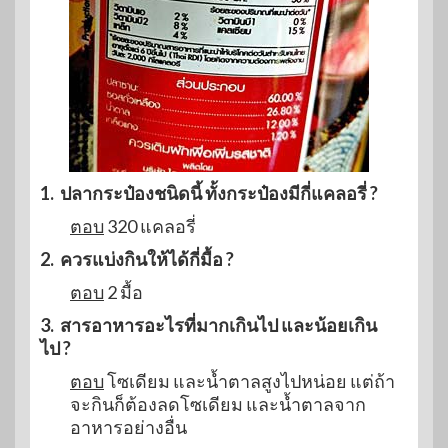
1. ปลากระป๋องชนิดนี้ ทั้งกระป๋องมีกี่แคลอรี่ ?
ตอบ
320 แคลอรี่
2. ควรแบ่งกินให้ได้กี่มื้อ ?
ตอบ
2 มื้อ
3. สารอาหารอะไรที่มากเกินไป และน้อยเกิน
ไป ?
ตอบ
โซเดียม และน้ำตาลสูงไปหน่อย แต่ถ้า
จะกินก็ต้องลดโซเดียม และน้ำตาลจาก
อาหารอย่างอื่น