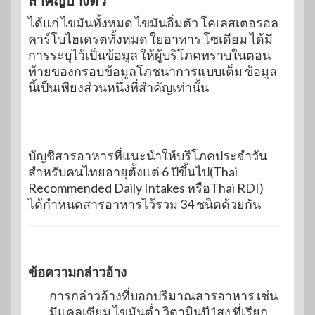
ได้แก่ ไขมันทั้งหมด ไขมันอิ่มตัว โคเลสเตอรอล
คาร์โบไฮเดรตทั้งหมด ใยอาหาร โซเดียม ได้มี
การระบุไว้เป็นข้อมูล ให้ผู้บริโภคทราบในตอน
ท้ายของกรอบข้อมูลโภชนาการแบบเต็ม ข้อมูล
นี้เป็นเพียงส่วนหนึ่งที่สำคัญเท่านั้น
บัญชีสารอาหารที่แนะนำให้บริโภคประจำวัน
สำหรับคนไทยอายุตั้งแต่ 6 ปีขึ้นไป(Thai
Recommended Daily Intakes หรือThai RDI)
ได้กำหนดสารอาหารไว้รวม 34 ชนิดด้วยกัน
ข้อความกล่าวอ้าง
การกล่าวอ้างที่บอกปริมาณสารอาหาร เช่น
มีแคลเซียม ไขมันต่ำ วิตามินบี1สูง ที่เรียก