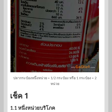
ปลากระป๋องหนึ่งหน่วย = 1/2 กระป๋อง หรือ 1 กระป๋อง = 2
หน่วย
เช็ค 1
1.1 หนึ่งหน่วยบริโภค