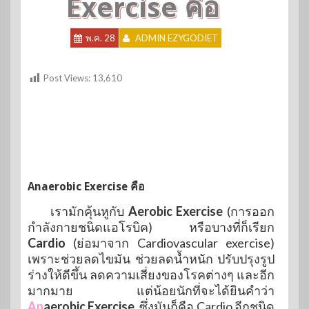
Exercise คือ
พ.ค. 28
ADMIN EZYGODIET
Post Views:
13,610
Anaerobic Exercise คือ
เรามักคุ้นหูกับ
Aerobic Exercise
(การออก
กำลังกายชนิดแอโรบิค) หรือบางที่ก็เรียก
Cardio
(ย่อมาจาก Cardiovascular exercise)
เพราะช่วยลดไขมัน ช่วยลดน้ำหนัก ปรับปรุงรูป
ร่างให้ดีขึ้น ลดความเสี่ยงของโรคต่างๆ และอีก
มากมาย แต่น้อยนักที่จะได้ยินคำว่า
An
aerobic Exercise
ซึ่งมันก็คือ Cardio อีกชนิด