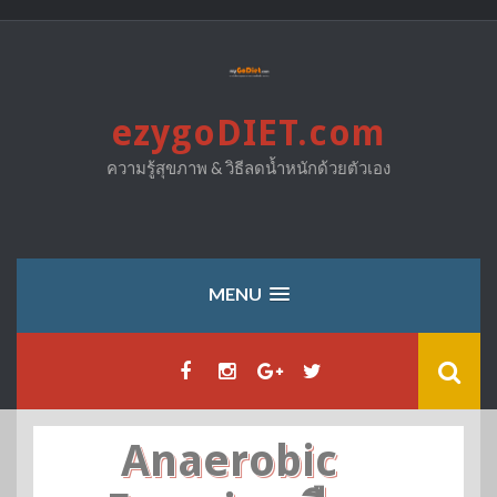
Skip
to
content
ezygoDIET.com
ความรู้สุขภาพ & วิธีลดน้ำหนักด้วยตัวเอง
MENU
Anaerobic