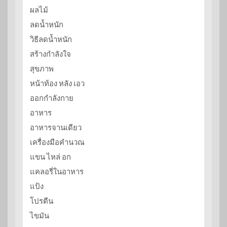
ผลไม้
ลดน้ำหนัก
วิธีลดน้ำหนัก
สร้างกำลังใจ
สุขภาพ
หน้าท้อง หลัง เอว
ออกกำลังกาย
อาหาร
อาหารจานเดียว
เครื่องมือคำนวณ
แขน ไหล่ อก
แคลอรี่ในอาหาร
แป้ง
โปรตีน
ไขมัน