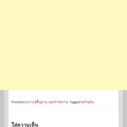
Posted in
ความรู้พื้นฐาน
,
ออกกำลังกาย
Tagged
ลดไขมัน
ใส่ความเห็น