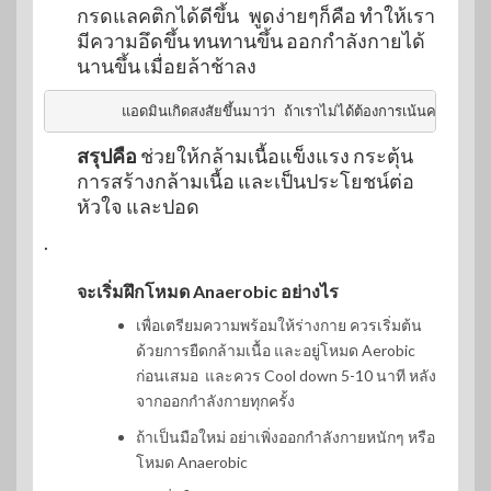
กรดแลคติกได้ดีขึ้น พูดง่ายๆก็คือ ทำให้เรา
มีความอึดขึ้น ทนทานขึ้น ออกกำลังกายได้
นานขึ้น เมื่อยล้าช้าลง
     แอดมินเกิดสงสัยขึ้นมาว่า ถ้าเราไม่ได้ต้องการเน้นความแข็ง
สรุปคือ
ช่วยให้กล้ามเนื้อแข็งแรง กระตุ้น
การสร้างกล้ามเนื้อ และเป็นประโยชน์ต่อ
หัวใจ และปอด
.
จะเริ่มฝึกโหมด Anaerobic อย่างไร
เพื่อเตรียมความพร้อมให้ร่างกาย ควรเริ่มต้น
ด้วยการยืดกล้ามเนื้อ และอยู่โหมด Aerobic
ก่อนเสมอ และควร Cool down 5-10 นาที หลัง
จากออกกำลังกายทุกครั้ง
ถ้าเป็นมือใหม่ อย่าเพิ่งออกกำลังกายหนักๆ หรือ
โหมด Anaerobic