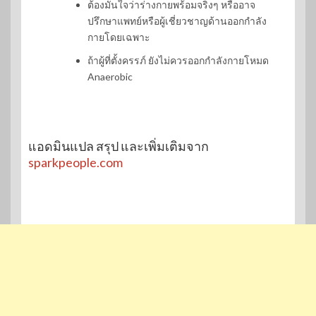
ต้องมั่นใจว่าร่างกายพร้อมจริงๆ หรืออาจ
ปรึกษาแพทย์หรือผู้เชี่ยวชาญด้านออกกำลัง
กายโดยเฉพาะ
ถ้าผู้ที่ตั้งครรภ์ ยังไม่ควรออกกำลังกายโหมด
Anaerobic
แอดมินแปล สรุป และเพิ่มเติมจาก
sparkpeople.com