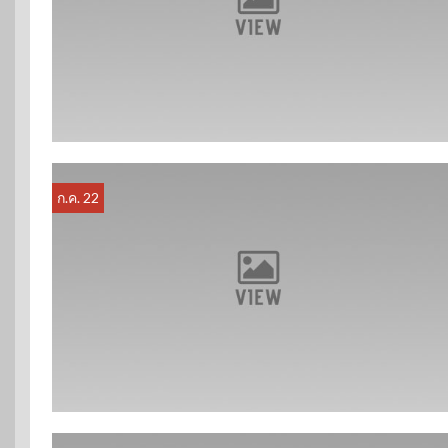
ก.ค. 22