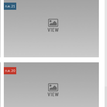
ก.ค. 21
ก.ค. 20