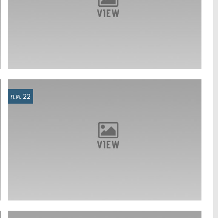
ก.ค. 22