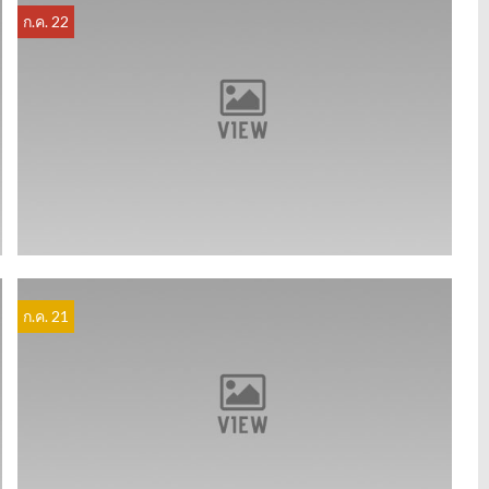
ก.ค. 22
ก.ค. 21