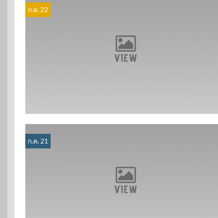
ก.ค. 22
ก.ค. 21