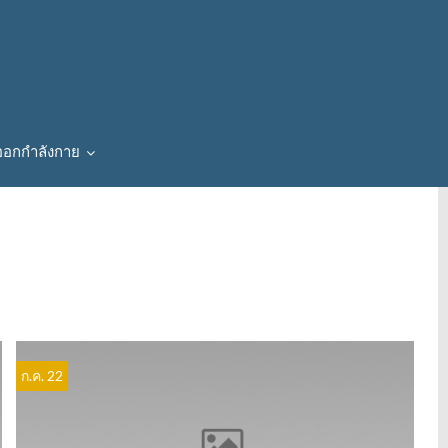
ออกกำลังกาย
ก.ค. 22