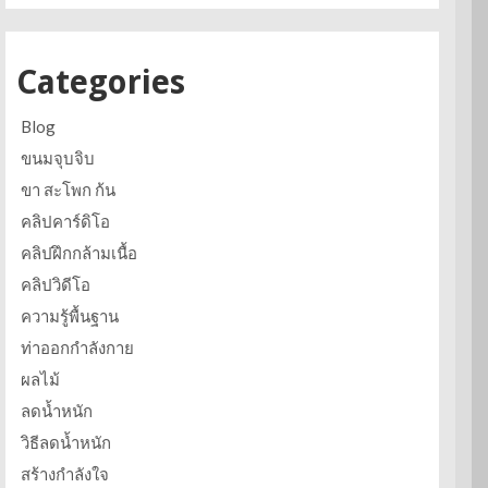
Categories
Blog
ขนมจุบจิบ
ขา สะโพก ก้น
คลิปคาร์ดิโอ
คลิปฝึกกล้ามเนื้อ
คลิปวิดีโอ
ความรู้พื้นฐาน
ท่าออกกำลังกาย
ผลไม้
ลดน้ำหนัก
วิธีลดน้ำหนัก
สร้างกำลังใจ