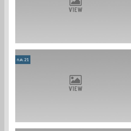
ก.ค. 21