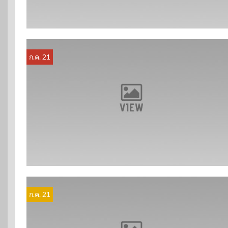
ก.ค. 21
ก.ค. 21