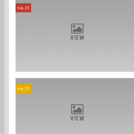
ก.ค. 21
ก.ค. 21