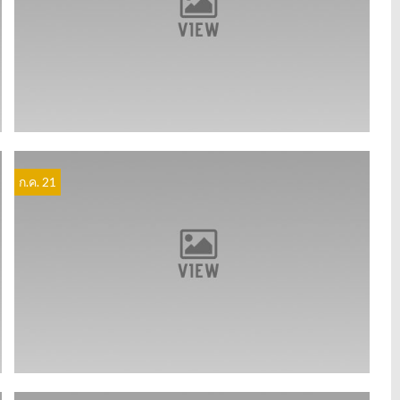
ก.ค. 21