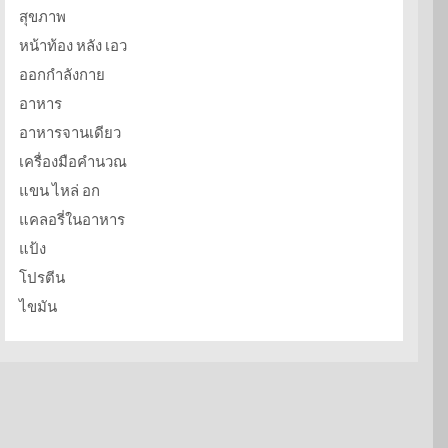
สุขภาพ
หน้าท้อง หลัง เอว
ออกกำลังกาย
อาหาร
อาหารจานเดียว
เครื่องมือคำนวณ
แขน ไหล่ อก
แคลอรี่ในอาหาร
แป้ง
โปรตีน
ไขมัน