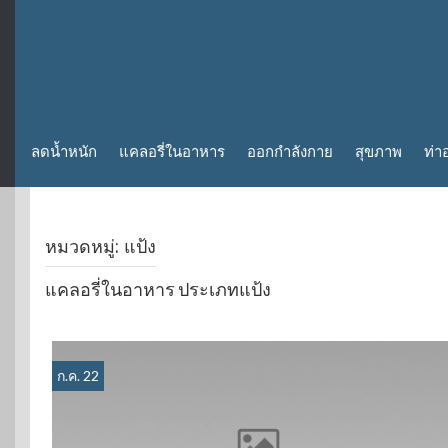
ลดน้ำหนัก
แคลอรี่ในอาหาร
ออกกำลังกาย
สุขภาพ
ท่า
หมวดหมู่:
แป้ง
แคลอรี่ในอาหาร ประเภทแป้ง
ก.ค. 22