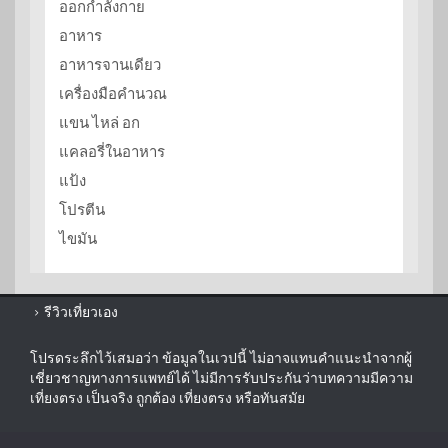
ออกกำลังกาย
อาหาร
อาหารจานเดียว
เครื่องมือคำนวณ
แขน ไหล่ อก
แคลอรี่ในอาหาร
แป้ง
โปรตีน
ไขมัน
รีวิวเที่ยวเอง
โปรดระลึกไว้เสมอว่า ข้อมูลในเวปนี้ ไม่อาจแทนคำแนะนำจากผู้
เชี่ยวชาญทางการแพทย์ได้ ไม่มีการรับประกันว่าบทความมีความ
เที่ยงตรง เป็นจริง ถูกต้อง เที่ยงตรง หรือทันสมัย
sitemap