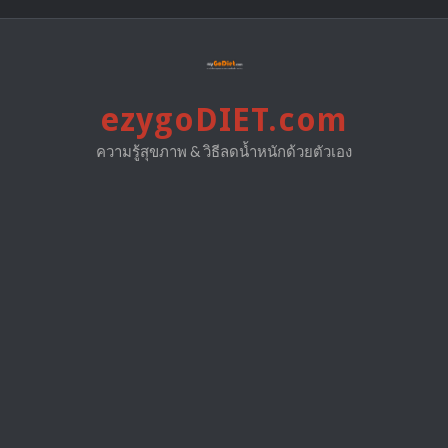
Skip
to
content
ezygoDIET.com
ความรู้สุขภาพ & วิธีลดน้ำหนักด้วยตัวเอง