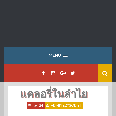
MENU
แคลอรี่ในลำไย
ก.ค. 24
ADMIN EZYGODIET