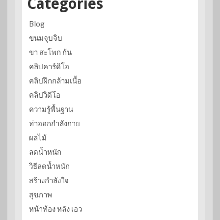
Categories
Blog
ขนมจุบจิบ
ขา สะโพก ก้น
คลิปคาร์ดิโอ
คลิปฝึกกล้ามเนื้อ
คลิปวิดีโอ
ความรู้พื้นฐาน
ท่าออกกำลังกาย
ผลไม้
ลดน้ำหนัก
วิธีลดน้ำหนัก
สร้างกำลังใจ
สุขภาพ
หน้าท้อง หลัง เอว