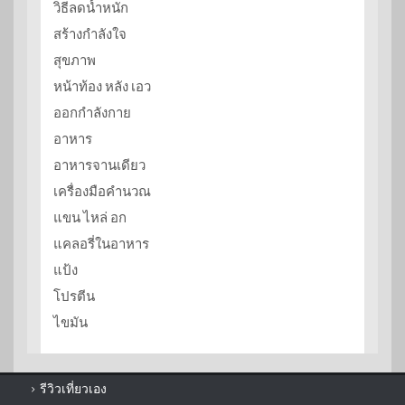
วิธีลดน้ำหนัก
สร้างกำลังใจ
สุขภาพ
หน้าท้อง หลัง เอว
ออกกำลังกาย
อาหาร
อาหารจานเดียว
เครื่องมือคำนวณ
แขน ไหล่ อก
แคลอรี่ในอาหาร
แป้ง
โปรตีน
ไขมัน
รีวิวเที่ยวเอง