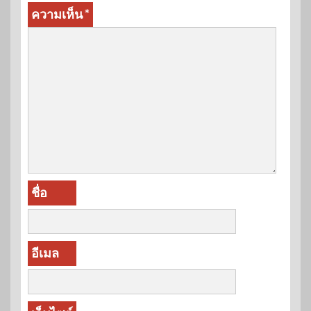
ความเห็น
*
ชื่อ
อีเมล