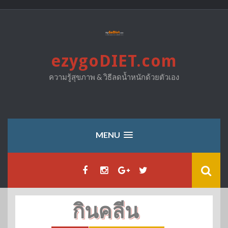
Skip
to
content
ezygoDIET.com
ความรู้สุขภาพ & วิธีลดน้ำหนักด้วยตัวเอง
MENU
กินคลีน