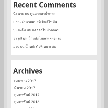
Recent Comments
นิรนาม
บน
ดูฉลากหาน้ำตาล
P
บน
คำนวณเปอร์เซ็นต์ไขมัน
มุนดงอึน
บน
แคลอรี่ในน้ำอัดลม
วารุณี
บน
น้ำหนักไม่ลดแต่ผอมลง
อวบ
บน
น้ำหนักตัวที่เหมาะสม
Archives
เมษายน 2017
มีนาคม 2017
กุมภาพันธ์ 2017
กุมภาพันธ์ 2016