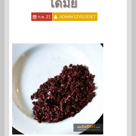
ได้มั้ย
ก.พ. 21
ADMIN EZYGODIET