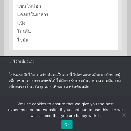
แขน ไหล่ อก
แคลอรี่ในอาหาร
แป้ง
โปรตีน
ไขมัน
รีวิวเที่ยวเอง
โปรดระลึกไว้เสมอว่า ข้อมูลในเวปนี้ ไม่อาจแทนคำแนะนำจากผู้
เชี่ยวชาญทางการแพทย์ได้ ไม่มีการรับประกันว่าบทความมีความ
เที่ยงตรง เป็นจริง ถูกต้อง เที่ยงตรง หรือทันสมัย
sitemap
We use cookies to ensure that we give you the best
disclaimer
experience on our website. If you continue to use this site we
will assume that you are happy with it.
Ok
© 2026 ezygoDIET.com. All Rights Reserved.