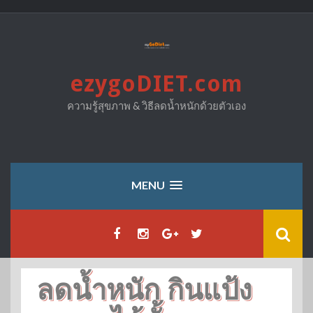
Skip
to
content
ezygoDIET.com
ความรู้สุขภาพ & วิธีลดน้ำหนักด้วยตัวเอง
MENU
ลดน้ำหนัก กินแป้ง