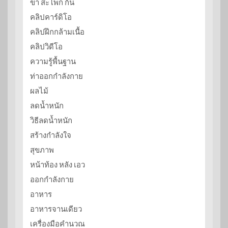
ขา สะโพก ก้น
คลิปคาร์ดิโอ
คลิปฝึกกล้ามเนื้อ
คลิปวิดีโอ
ความรู้พื้นฐาน
ท่าออกกำลังกาย
ผลไม้
ลดน้ำหนัก
วิธีลดน้ำหนัก
สร้างกำลังใจ
สุขภาพ
หน้าท้อง หลัง เอว
ออกกำลังกาย
อาหาร
อาหารจานเดียว
เครื่องมือคำนวณ