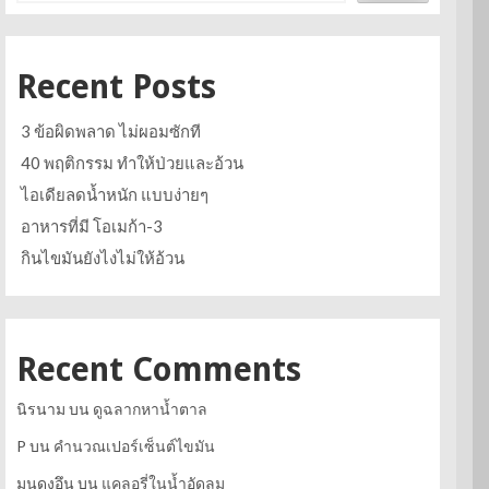
Recent Posts
3 ข้อผิดพลาด ไม่ผอมซักที
40 พฤติกรรม ทำให้ป่วยและอ้วน
ไอเดียลดน้ำหนัก แบบง่ายๆ
อาหารที่มี โอเมก้า-3
กินไขมันยังไงไม่ให้อ้วน
Recent Comments
นิรนาม
บน
ดูฉลากหาน้ำตาล
P
บน
คำนวณเปอร์เซ็นต์ไขมัน
มุนดงอึน
บน
แคลอรี่ในน้ำอัดลม