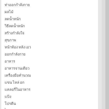
ท่าออกกำลังกาย
ผลไม้
ลดน้ำหนัก
วิธีลดน้ำหนัก
สร้างกำลังใจ
สุขภาพ
หน้าท้อง หลัง เอว
ออกกำลังกาย
อาหาร
อาหารจานเดียว
เครื่องมือคำนวณ
แขน ไหล่ อก
แคลอรี่ในอาหาร
แป้ง
โปรตีน