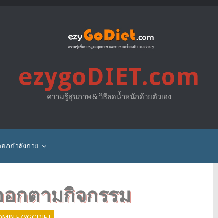
ezygoDIET.com
ความรู้สุขภาพ & วิธีลดน้ำหนักด้วยตัวเอง
ออกกำลังกาย
ออกตามกิจกรรม
P
o
s
DMIN EZYGODIET