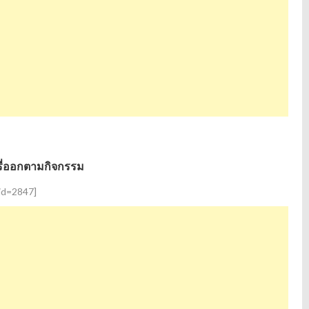
่ออกตามกิจกรรม
 id=2847]