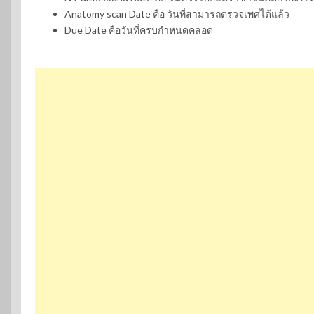
Anatomy scan Date คือ วันที่สามารถตรวจเพศได้แล้ว
Due Date คือวันที่ครบกำหนดคลอด