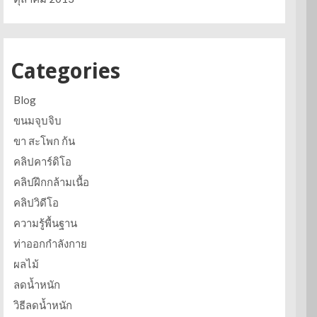
Categories
Blog
ขนมจุบจิบ
ขา สะโพก ก้น
คลิปคาร์ดิโอ
คลิปฝึกกล้ามเนื้อ
คลิปวิดีโอ
ความรู้พื้นฐาน
ท่าออกกำลังกาย
ผลไม้
ลดน้ำหนัก
วิธีลดน้ำหนัก