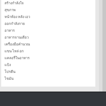
สร้างกำลังใจ
สุขภาพ
หน้าท้อง หลัง เอว
ออกกำลังกาย
อาหาร
อาหารจานเดียว
เครื่องมือคำนวณ
แขน ไหล่ อก
แคลอรี่ในอาหาร
แป้ง
โปรตีน
ไขมัน