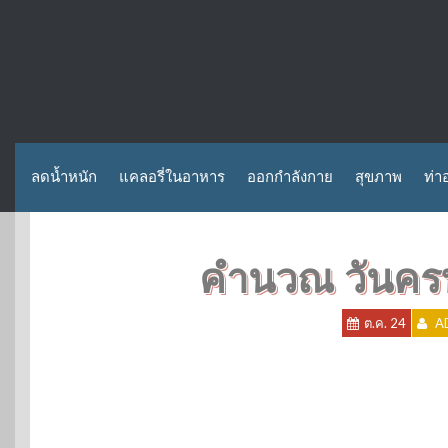
ลดน้ำหนัก
แคลอรี่ในอาหาร
ออกกำลังกาย
สุขภาพ
ท่า
คำนวณ วันค
ต.ค. 24
A