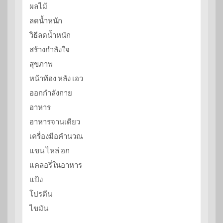
ผลไม้
ลดน้ำหนัก
วิธีลดน้ำหนัก
สร้างกำลังใจ
สุขภาพ
หน้าท้อง หลัง เอว
ออกกำลังกาย
อาหาร
อาหารจานเดียว
เครื่องมือคำนวณ
แขน ไหล่ อก
แคลอรี่ในอาหาร
แป้ง
โปรตีน
ไขมัน