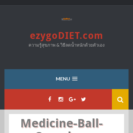
Skip
to
content
ezygoDIET.com
ความรู้สุขภาพ & วิธีลดน้ำหนักด้วยตัวเอง
MENU
Medicine-Ball-