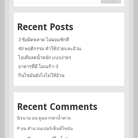
Recent Posts
3 ข้อผิดพลาด ไม่ผอมซักที
40 พฤติกรรม ทำให้ป่วยและอ้วน
ไอเดียลดน้ำหนัก แบบง่ายๆ
อาหารที่มี โอเมก้า-3
กินไขมันยังไงไม่ให้อ้วน
Recent Comments
นิรนาม
บน
ดูฉลากหาน้ำตาล
P
บน
คำนวณเปอร์เซ็นต์ไขมัน