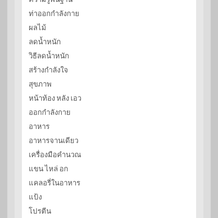
ท่าออกกำลังกาย
ผลไม้
ลดน้ำหนัก
วิธีลดน้ำหนัก
สร้างกำลังใจ
สุขภาพ
หน้าท้อง หลัง เอว
ออกกำลังกาย
อาหาร
อาหารจานเดียว
เครื่องมือคำนวณ
แขน ไหล่ อก
แคลอรี่ในอาหาร
แป้ง
โปรตีน