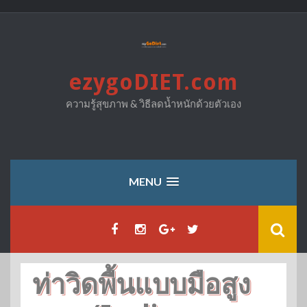
Skip
to
content
ezygoDIET.com
ความรู้สุขภาพ & วิธีลดน้ำหนักด้วยตัวเอง
MENU
ท่าวิดพื้นแบบมือสูง