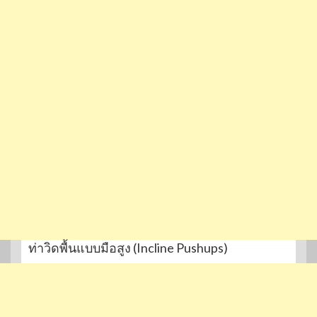
ท่าวิดพื้นแบบมือสูง (Incline Pushups)