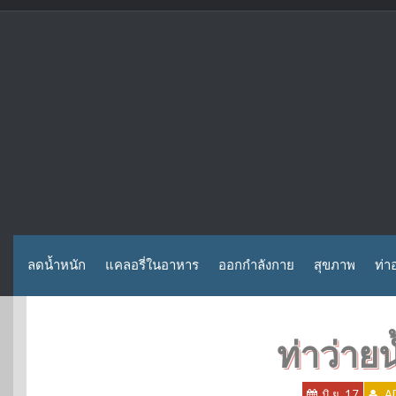
Skip
to
content
ลดน้ำหนัก
แคลอรี่ในอาหาร
ออกกำลังกาย
สุขภาพ
ท่า
ท่าว่าย
มิ.ย. 17
A