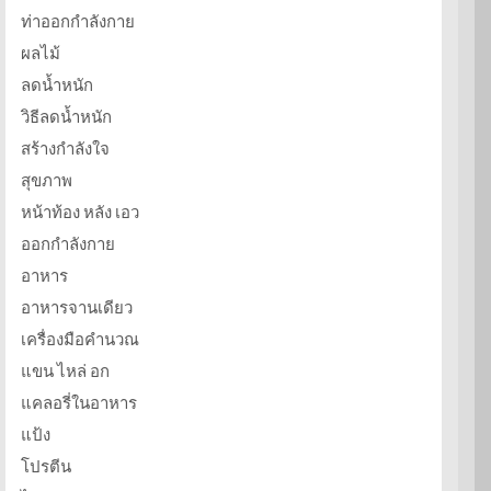
ท่าออกกำลังกาย
ผลไม้
ลดน้ำหนัก
วิธีลดน้ำหนัก
สร้างกำลังใจ
สุขภาพ
หน้าท้อง หลัง เอว
ออกกำลังกาย
อาหาร
อาหารจานเดียว
เครื่องมือคำนวณ
แขน ไหล่ อก
แคลอรี่ในอาหาร
แป้ง
โปรตีน