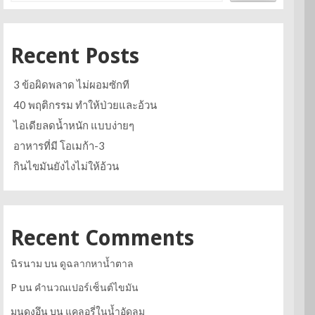
Recent Posts
3 ข้อผิดพลาด ไม่ผอมซักที
40 พฤติกรรม ทำให้ป่วยและอ้วน
ไอเดียลดน้ำหนัก แบบง่ายๆ
อาหารที่มี โอเมก้า-3
กินไขมันยังไงไม่ให้อ้วน
Recent Comments
นิรนาม
บน
ดูฉลากหาน้ำตาล
P
บน
คำนวณเปอร์เซ็นต์ไขมัน
มุนดงอึน
บน
แคลอรี่ในน้ำอัดลม