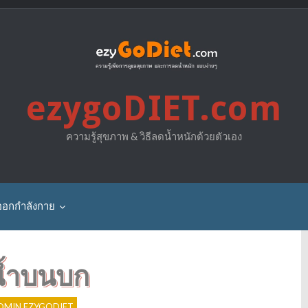
ezygoDIET.com
ความรู้สุขภาพ & วิธีลดน้ำหนักด้วยตัวเอง
ออกกำลังกาย
น้ำบนบก
DMIN EZYGODIET