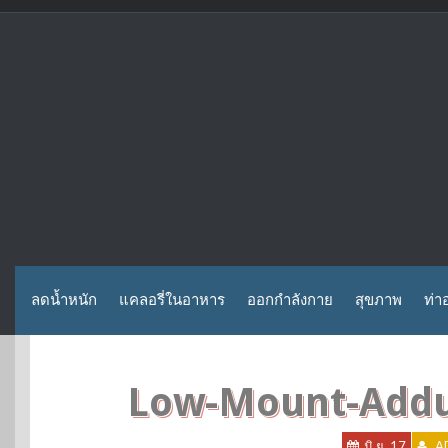
Skip
to
content
ลดน้ำหนัก
แคลอรี่ในอาหาร
ออกกำลังกาย
สุขภาพ
ท่า
Low-Mount-Addu
มิ.ย. 17
A