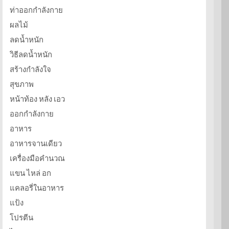
ท่าออกกำลังกาย
ผลไม้
ลดน้ำหนัก
วิธีลดน้ำหนัก
สร้างกำลังใจ
สุขภาพ
หน้าท้อง หลัง เอว
ออกกำลังกาย
อาหาร
อาหารจานเดียว
เครื่องมือคำนวณ
แขน ไหล่ อก
แคลอรี่ในอาหาร
แป้ง
โปรตีน