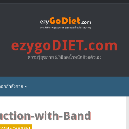
ezygoDIET.com
ความรู้สุขภาพ & วิธีลดน้ำหนักด้วยตัวเอง
ออกกำลังกาย
ction-with-Band
DMIN EZYGODIET