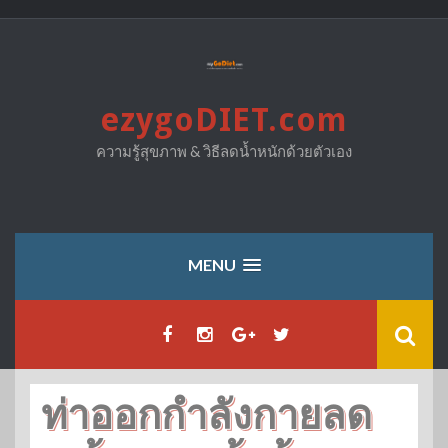
Skip
to
content
ezygoDIET.com
ความรู้สุขภาพ & วิธีลดน้ำหนักด้วยตัวเอง
MENU
ท่าออกกำลังกายลด