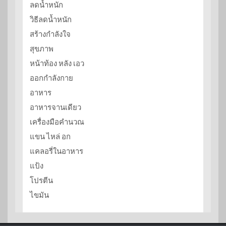
ลดน้ำหนัก
วิธีลดน้ำหนัก
สร้างกำลังใจ
สุขภาพ
หน้าท้อง หลัง เอว
ออกกำลังกาย
อาหาร
อาหารจานเดียว
เครื่องมือคำนวณ
แขน ไหล่ อก
แคลอรี่ในอาหาร
แป้ง
โปรตีน
ไขมัน