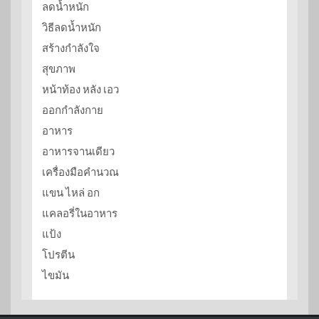
ลดน้ำหนัก
วิธีลดน้ำหนัก
สร้างกำลังใจ
สุขภาพ
หน้าท้อง หลัง เอว
ออกกำลังกาย
อาหาร
อาหารจานเดียว
เครื่องมือคำนวณ
แขน ไหล่ อก
แคลอรี่ในอาหาร
แป้ง
โปรตีน
ไขมัน