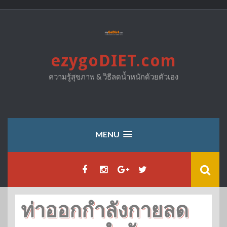
Skip
to
content
ezygoDIET.com
ความรู้สุขภาพ & วิธีลดน้ำหนักด้วยตัวเอง
MENU
ท่าออกกำลังกายลด