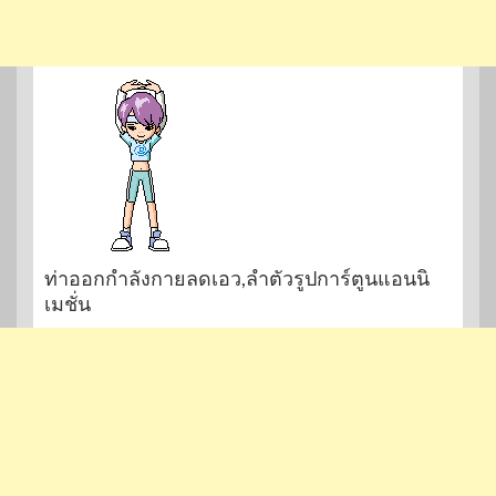
ท่าออกกำลังกายลดเอว,ลำตัวรูปการ์ตูนแอนนิ
เมชั่น