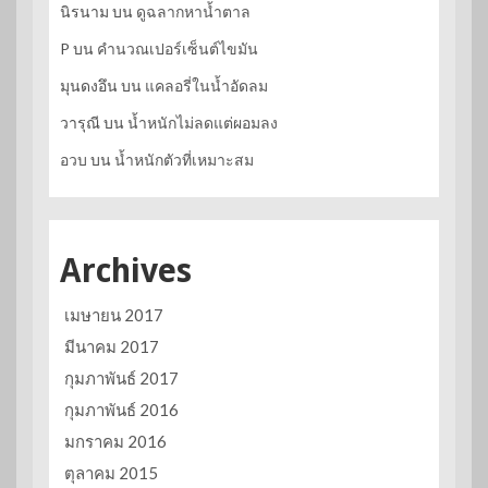
นิรนาม
บน
ดูฉลากหาน้ำตาล
P
บน
คำนวณเปอร์เซ็นต์ไขมัน
มุนดงอึน
บน
แคลอรี่ในน้ำอัดลม
วารุณี
บน
น้ำหนักไม่ลดแต่ผอมลง
อวบ
บน
น้ำหนักตัวที่เหมาะสม
Archives
เมษายน 2017
มีนาคม 2017
กุมภาพันธ์ 2017
กุมภาพันธ์ 2016
มกราคม 2016
ตุลาคม 2015