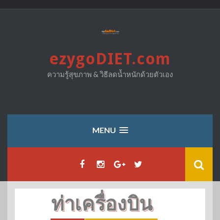
Skip
to
content
ezygoDIET.com
ความรู้สุขภาพ & วิธีลดน้ำหนักด้วยตัวเอง
MENU
ท่าเครื่องบิน