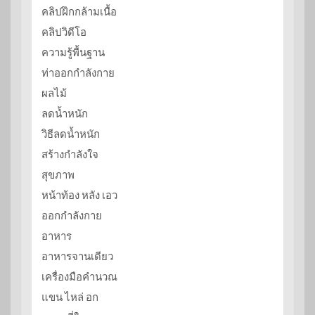
คลิปฝึกกล้ามเนื้อ
คลิปวิดีโอ
ความรู้พื้นฐาน
ท่าออกกำลังกาย
ผลไม้
ลดน้ำหนัก
วิธีลดน้ำหนัก
สร้างกำลังใจ
สุขภาพ
หน้าท้อง หลัง เอว
ออกกำลังกาย
อาหาร
อาหารจานเดียว
เครื่องมือคำนวณ
แขน ไหล่ อก