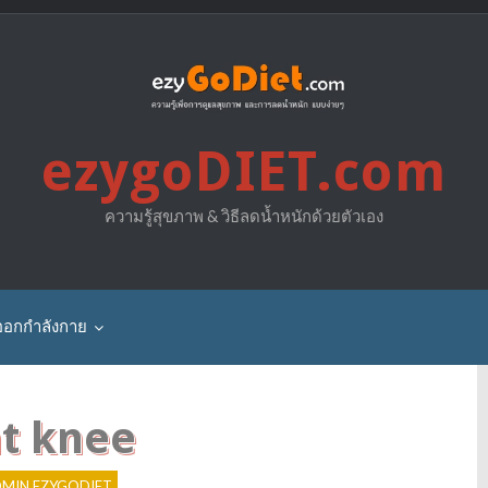
ezygoDIET.com
ความรู้สุขภาพ & วิธีลดน้ำหนักด้วยตัวเอง
ออกกำลังกาย
nt knee
MIN EZYGODIET