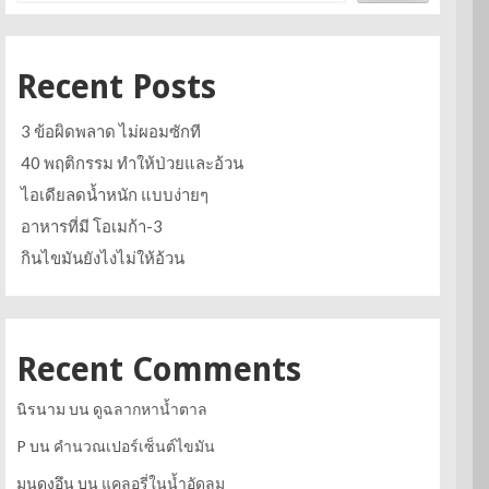
Recent Posts
3 ข้อผิดพลาด ไม่ผอมซักที
40 พฤติกรรม ทำให้ป่วยและอ้วน
ไอเดียลดน้ำหนัก แบบง่ายๆ
อาหารที่มี โอเมก้า-3
กินไขมันยังไงไม่ให้อ้วน
Recent Comments
นิรนาม
บน
ดูฉลากหาน้ำตาล
P
บน
คำนวณเปอร์เซ็นต์ไขมัน
มุนดงอึน
บน
แคลอรี่ในน้ำอัดลม