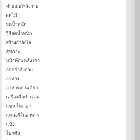
ท่าออกกำลังกาย
ผลไม้
ลดน้ำหนัก
วิธีลดน้ำหนัก
สร้างกำลังใจ
สุขภาพ
หน้าท้อง หลัง เอว
ออกกำลังกาย
อาหาร
อาหารจานเดียว
เครื่องมือคำนวณ
แขน ไหล่ อก
แคลอรี่ในอาหาร
แป้ง
โปรตีน