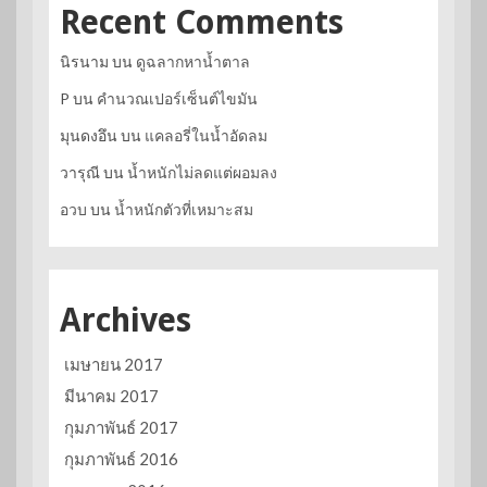
Recent Comments
นิรนาม
บน
ดูฉลากหาน้ำตาล
P
บน
คำนวณเปอร์เซ็นต์ไขมัน
มุนดงอึน
บน
แคลอรี่ในน้ำอัดลม
วารุณี
บน
น้ำหนักไม่ลดแต่ผอมลง
อวบ
บน
น้ำหนักตัวที่เหมาะสม
Archives
เมษายน 2017
มีนาคม 2017
กุมภาพันธ์ 2017
กุมภาพันธ์ 2016