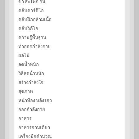
ขา สะโพก ก้น
คลิปคาร์ดิโอ
คลิปฝึกกล้ามเนื้อ
คลิปวิดีโอ
ความรู้พื้นฐาน
ท่าออกกำลังกาย
ผลไม้
ลดน้ำหนัก
วิธีลดน้ำหนัก
สร้างกำลังใจ
สุขภาพ
หน้าท้อง หลัง เอว
ออกกำลังกาย
อาหาร
อาหารจานเดียว
เครื่องมือคำนวณ