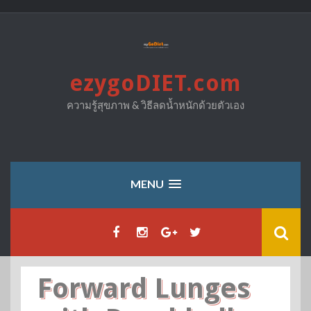
Skip
to
content
ezygoDIET.com
ความรู้สุขภาพ & วิธีลดน้ำหนักด้วยตัวเอง
MENU
Forward Lunges