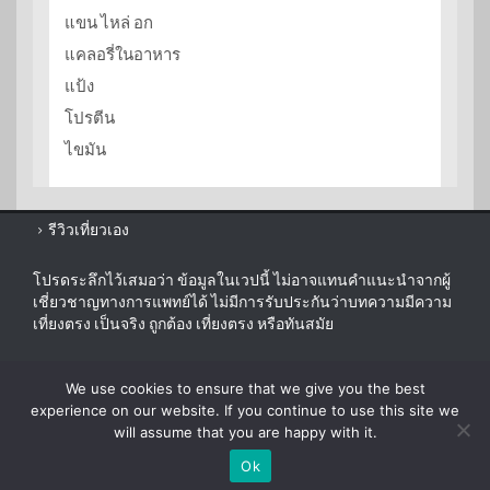
แขน ไหล่ อก
แคลอรี่ในอาหาร
แป้ง
โปรตีน
ไขมัน
รีวิวเที่ยวเอง
โปรดระลึกไว้เสมอว่า ข้อมูลในเวปนี้ ไม่อาจแทนคำแนะนำจากผู้
เชี่ยวชาญทางการแพทย์ได้ ไม่มีการรับประกันว่าบทความมีความ
เที่ยงตรง เป็นจริง ถูกต้อง เที่ยงตรง หรือทันสมัย
sitemap
We use cookies to ensure that we give you the best
disclaimer
experience on our website. If you continue to use this site we
will assume that you are happy with it.
Ok
© 2026 ezygoDIET.com. All Rights Reserved.