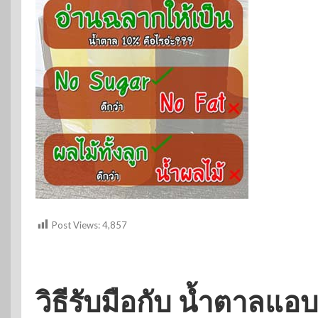
Post Views:
4,857
วิธีรับมือกับ น้ำตาลแอ