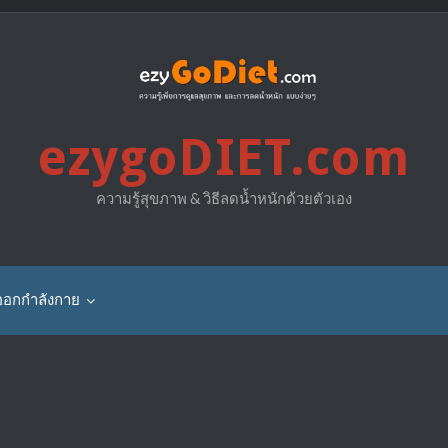
ezygoDIET.com
ความรู้สุขภาพ & วิธีลดน้ำหนักด้วยตัวเอง
ออกกำลังกาย