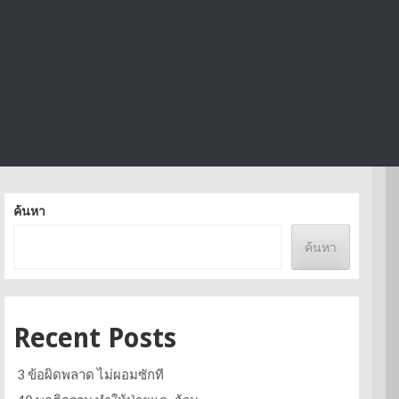
ค้นหา
ค้นหา
Recent Posts
3 ข้อผิดพลาด ไม่ผอมซักที