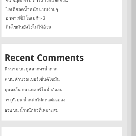
40 พฤติกรรม ทำให้ป่วยและอ้วน
ไอเดียลดน้ำหนัก แบบง่ายๆ
อาหารที่มี โอเมก้า-3
กินไขมันยังไงไม่ให้อ้วน
Recent Comments
นิรนาม
บน
ดูฉลากหาน้ำตาล
P
บน
คำนวณเปอร์เซ็นต์ไขมัน
มุนดงอึน
บน
แคลอรี่ในน้ำอัดลม
วารุณี
บน
น้ำหนักไม่ลดแต่ผอมลง
อวบ
บน
น้ำหนักตัวที่เหมาะสม