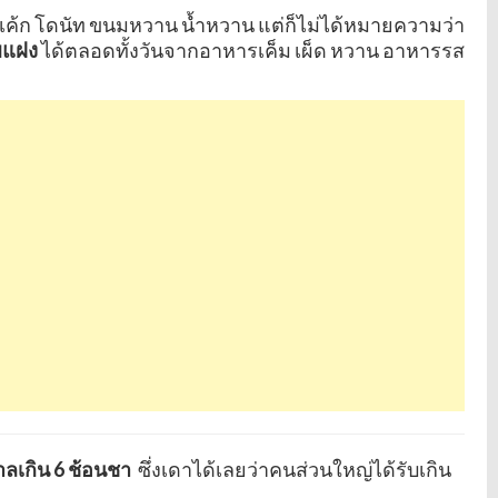
 เค้ก โดนัท ขนมหวาน น้ำหวาน แต่ก็ไม่ได้หมายความว่า
บแฝง
ได้ตลอดทั้งวันจากอาหารเค็ม เผ็ด หวาน อาหารรส
าลเกิน 6 ช้อนชา
ซึ่งเดาได้เลยว่าคนส่วนใหญ่ได้รับเกิน