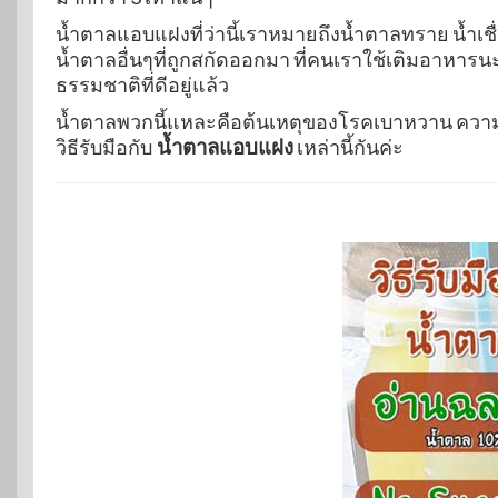
น้ำตาลแอบแฝงที่ว่านี้เราหมายถึงน้ำตาลทราย น้ำเชื
น้ำตาลอื่นๆที่ถูกสกัดออกมา ที่คนเราใช้เติมอาหารนะ ไ
ธรรมชาติที่ดีอยู่แล้ว
น้ำตาลพวกนี้แหละคือต้นเหตุของโรคเบาหวาน ความด
วิธีรับมือกับ
น้ำตาลแอบแฝง
เหล่านี้กันค่ะ