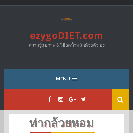
Skip
to
content
ezygoDIET.com
ความรู้สุขภาพ & วิธีลดน้ำหนักด้วยตัวเอง
MENU
ท่ากล้วยหอม