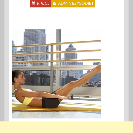
พ.ค. 15
ADMIN EZYGODIET