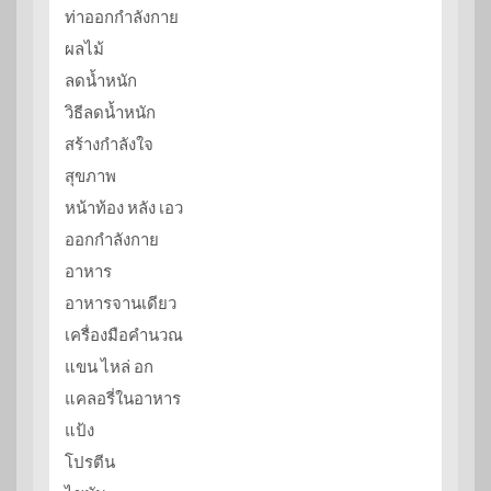
ท่าออกกำลังกาย
ผลไม้
ลดน้ำหนัก
วิธีลดน้ำหนัก
สร้างกำลังใจ
สุขภาพ
หน้าท้อง หลัง เอว
ออกกำลังกาย
อาหาร
อาหารจานเดียว
เครื่องมือคำนวณ
แขน ไหล่ อก
แคลอรี่ในอาหาร
แป้ง
โปรตีน