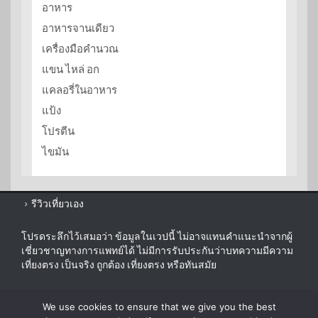
อาหาร
อาหารจานเดียว
เครื่องมือคำนวณ
แขน ไหล่ อก
แคลอรี่ในอาหาร
แป้ง
โปรตีน
ไขมัน
รีวิวเที่ยวเอง
โปรดระลึกไว้เสมอว่า ข้อมูลในเวปนี้ ไม่อาจแทนคำแนะนำจากผู้
เชี่ยวชาญทางการแพทย์ได้ ไม่มีการรับประกันว่าบทความมีความ
เที่ยงตรง เป็นจริง ถูกต้อง เที่ยงตรง หรือทันสมัย
sitemap
We use cookies to ensure that we give you the best