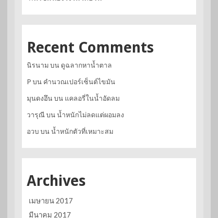
Recent Comments
นิรนาม
บน
ดูฉลากหาน้ำตาล
P
บน
คำนวณเปอร์เซ็นต์ไขมัน
มุนดงอึน
บน
แคลอรี่ในน้ำอัดลม
วารุณี
บน
น้ำหนักไม่ลดแต่ผอมลง
อวบ
บน
น้ำหนักตัวที่เหมาะสม
Archives
เมษายน 2017
มีนาคม 2017