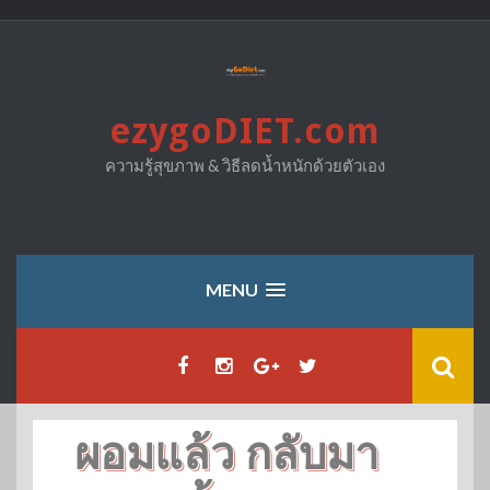
Skip
to
content
ezygoDIET.com
ความรู้สุขภาพ & วิธีลดน้ำหนักด้วยตัวเอง
MENU
ผอมแล้ว กลับมา