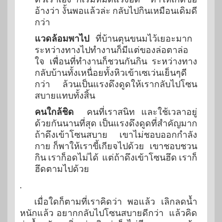
อ้างว่า งั้นพอแล้วล่ะ กลับไปกินเหมือนเดิมดี
กว่า
แวดล้อมพาไป
ที่บ้านตุนขนมไว้เยอะมาก
ระหว่างทางไปทำงานก็มีแต่ของล่อตาล่อ
ใจ เพื่อนที่ทำงานก็ชวนกันกิน ระหว่างทาง
กลับบ้านทั้งเหนื่อยทั้งหิวเข้าเซเว่นเย็นๆดี
กว่า ล้วนเป็นแรงดึงดูดให้เรากลับไปโซน
สบายแทบทั้งสิ้น
คนใกล้ชิด
คนที่เราสนิท และใช้เวลาอยู่
ด้วยกันนานที่สุด เป็นแรงดึงดูดที่สำคัญมาก
ถ้าดึงเข้าโซนสบาย เขาไม่ชอบออกกำลัง
กาย ก็พาให้เราขี้เกียจไปด้วย เขาชอบชวน
กิน เราก็อดไม่ได้ แต่ถ้าดึงเข้าโซนฮึด เราก็
ฮึดตามไปด้วย
.
เมื่อใดก็ตามที่เราคิดว่า พอแล้ว เลิกลดน้ำ
หนักแล้ว อยากกลับไปโซนสบายดีกว่า แล้วคิด