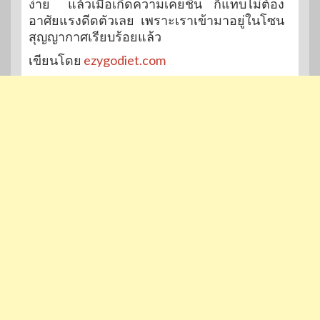
ง่าย แล้วเมื่อเกิดความเคยชิน ก็แทบไม่ต้อง
อาศัยแรงดีดตัวเลย เพราะเราเข้ามาอยู่ในโซน
สุญญากาศเรียบร้อยแล้ว
เขียนโดย
ezygodiet.com