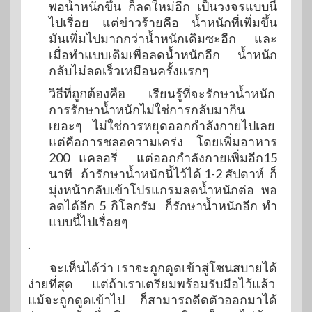
พอน้ำหนักขึ้น ก็ลดใหม่อีก เป็นวงจรแบบนี้
ไปเรื่อย แต่ข่าวร้ายคือ น้ำหนักที่เพิ่มขึ้น
มันเพิ่มไปมากกว่าน้ำหนักเดิมซะอีก และ
เมื่อทำแบบเดิมเพื่อลดน้ำหนักอีก น้ำหนัก
กลับไม่ลดเร็วเหมือนครั้งแรกๆ
วิธีที่ถูกต้องคือ
เรียนรู้ที่จะรักษาน้ำหนัก
การรักษาน้ำหนักไม่ใช่การกลับมากิน
เยอะๆ ไม่ใช่การหยุดออกกำลังกายไปเลย
แต่คือการชลอความเคร่ง โดยเพิ่มอาหาร
200 แคลอรี่ แต่ออกกำลังกายเพิ่มอีก15
นาที ถ้ารักษาน้ำหนักนี้ไว้ได้ 1-2 สัปดาห์ ก็
มุ่งหน้ากลับเข้าโปรแกรมลดน้ำหนักต่อ พอ
ลดได้อีก 5 กิโลกรัม ก็รักษาน้ำหนักอีก ทำ
แบบนี้ไปเรื่อยๆ
.
จะเห็นได้ว่า เราจะถูกดูดเข้าสู่โซนสบายได้
ง่ายที่สุด แต่ถ้าเราเตรียมพร้อมรับมือไว้แล้ว
แม้จะถูกดูดเข้าไป ก็สามารถดีดตัวออกมาได้