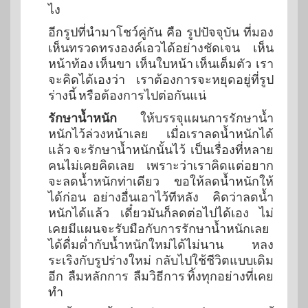
ไง
อีกรูปที่นำมาโชว์คู่กัน คือ รูปปัจจุบัน ที่มอง
เห็นทรวดทรงองค์เอวได้อย่างชัดเจน เห็น
หน้าท้อง เห็นขา เห็นใบหน้า เห็นเต็มตัว เรา
จะคิดได้เองว่า เราต้องการจะหยุดอยู่ที่รูป
ร่างนี้ หรือต้องการไปต่อกันแน่
รักษาน้ำหนัก
ให้บรรจุแผนการรักษาน้ำ
หนักไว้ล่วงหน้าเลย เมื่อเราลดน้ำหนักได้
แล้ว จะรักษาน้ำหนักนั้นไว้ เป็นเรื่องที่หลาย
คนไม่เคยคิดเลย เพราะว่าเราคิดแต่อยาก
จะลดน้ำหนักท่าเดียว ขอให้ลดน้ำหนักให้
ได้ก่อน อย่างอื่นเอาไว้ทีหลัง คิดว่าลดน้ำ
หนักได้แล้ว เดี๋ยวมันก็ลดต่อไปได้เอง ไม่
เคยมีแผนจะรับมือกับการรักษาน้ำหนักเลย
ได้ดื่มด่ำกับน้ำหนักใหม่ได้ไม่นาน หลง
ระเริงกับรูปร่างใหม่ กลับไปใช้ชีวิตแบบเดิม
อีก ลืมหลักการ ลืมวิธีการ ทิ้งทุกอย่างที่เคย
ทำ