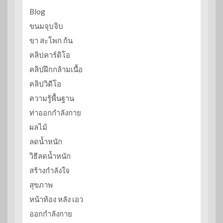
Blog
ขนมจุบจิบ
ขา สะโพก ก้น
คลิปคาร์ดิโอ
คลิปฝึกกล้ามเนื้อ
คลิปวิดีโอ
ความรู้พื้นฐาน
ท่าออกกำลังกาย
ผลไม้
ลดน้ำหนัก
วิธีลดน้ำหนัก
สร้างกำลังใจ
สุขภาพ
หน้าท้อง หลัง เอว
ออกกำลังกาย