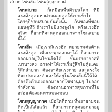
สบาย โซนฮึด โซนสุญญากาศ
โซนสบาย
ก็เหมือนพื้นผิวบนโลก ที่มี
แรงดึงดูดมหาศาลคอยดูดให้เราเข้าไป
ใครๆก็ชอบสบายกันทั้งนั้น กินของที่ชอบ
นอนดูทีวี ถ้าเราไม่มีแรงจูงใจ หรือแรงฮึด
จริงๆ ก็ยากที่จะหลุดออกมาจากโซนสบาย
นี้ได้
โซนฮึด
เมื่อเรามีแรงฮึด พยายามต่อต้าน
แรงดึงดูด เมื่อเราพุ่งออกมาได้ ก็สามารถ
ออกมาอยู่ในโซนฮึดได้ ชั้นบรรยากาศที่
เบาบางลง อาจทำให้เราเริ่มรู้สึกไม่คุ้นเคย
รู้สึกลำบาก ต้องอาศัยแรงกาย และแรงใจ
ที่จะประคองตัวเองให้อยู่ในโซนฮึดนี้ให้ได้
ต้องดึงตัวเองออกมาจากโซฟานุ่มๆ ไปออก
กำลังกาย ต้องทานอาหารสุขภาพที่ไม่
อร่อย ต้องอดทานของชอบ
โซนสุญญากาศ
เมื่อใดก็ตาม ที่พยายามจน
ติดเป็นนิสัยแล้ว ก็สามารถหลุดออกมาอยู่