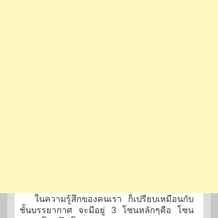
ในความรู้สึกของคนเรา ก็เปรียบเหมือนกับ
ชั้นบรรยากาศ จะมีอยู่ 3 โซนหลักๆคือ โซน