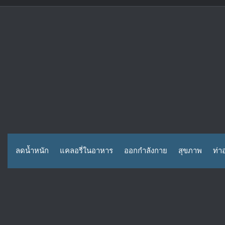
Skip
to
content
ลดน้ำหนัก
แคลอรี่ในอาหาร
ออกกำลังกาย
สุขภาพ
ท่า