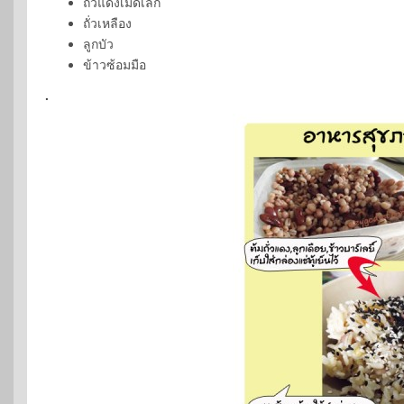
ถั่วแดงเม็ดเล็ก
ถั่วเหลือง
ลูกบัว
ข้าวซ้อมมือ
.