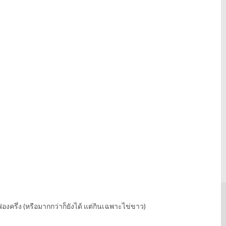
องครึ่ง (หรือมากกว่าก็ยังได้ แต่กินเฉพาะไข่ขาว)