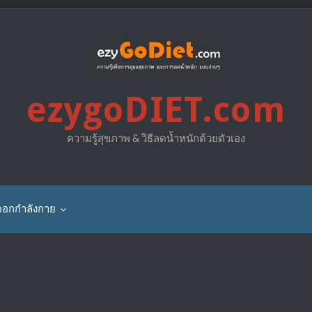
ezygoDIET.com
ความรู้สุขภาพ & วิธีลดน้ำหนักด้วยตัวเอง
ออกกำลังกาย