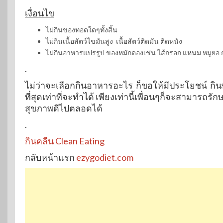
เงื่อนไข
ไม่กินของทอดใดๆทั้งสิ้น
ไม่กินเนื้อสัตว์ไขมันสูง เนื้อสัตว์ติดมัน ติดหนัง
ไม่กินอาหารแปรรูป ของหมักดองเช่น ไส้กรอก แหนม หมูยอ ก
.
ไม่ว่าจะเลือกกินอาหารอะไร ก็ขอให้มีประโยชน์ กินทุ
ที่สุดเท่าที่จะทำได้ เพียงเท่านี้เพื่อนๆก็จะสามารถรั
สุขภาพดีไปตลอดได้
.
กินคลีน Clean Eating
กลับหน้าแรก
ezygodiet.com