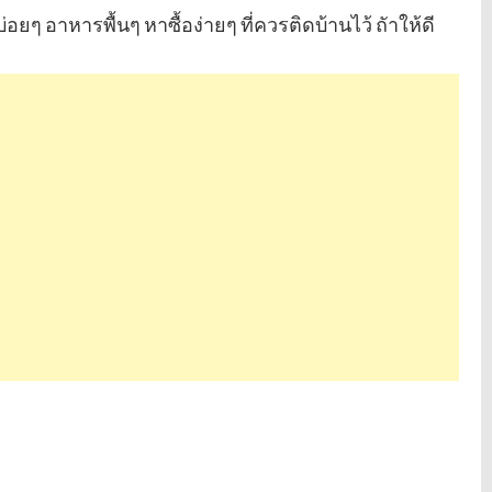
บ่อยๆ อาหารพื้นๆ หาซื้อง่ายๆ ที่ควรติดบ้านไว้ ถัาให้ดี