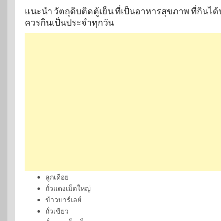
แนะนำ วัตถุดิบติดตู้เย็น ที่เป็นอาหารสุขภาพ ที่กินได้
ควรกินเป็นประจำทุกวัน
ลูกเดือย
ถั่วแดงเม็ดใหญ่
ข้าวบาร์เลย์
ถั่วเขียว