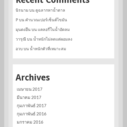
นิรนาม
บน
ดูฉลากหาน้ำตาล
P
บน
คำนวณเปอร์เซ็นต์ไขมัน
มุนดงอึน
บน
แคลอรี่ในน้ำอัดลม
วารุณี
บน
น้ำหนักไม่ลดแต่ผอมลง
อวบ
บน
น้ำหนักตัวที่เหมาะสม
Archives
เมษายน 2017
มีนาคม 2017
กุมภาพันธ์ 2017
กุมภาพันธ์ 2016
มกราคม 2016