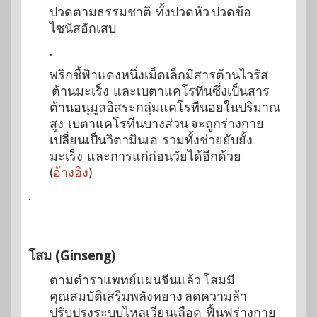
ปวดตามธรรมชาติ ทั้งปวดหัว ปวดข้อ
ไซนัสอักเสบ
.
พริกชี้ฟ้าแดงหนึ่งเม็ดเล็กมีสารต้านไวรัส
ต้านมะเร็ง และเบตาแคโรทีนซึ่งเป็นสาร
ต้านอนุมูลอิสระกลุ่มแคโรทีนอยในปริมาณ
สูง เบตาแคโรทีนบางส่วน จะถูกร่างกาย
เปลี่ยนเป็นวิตามินเอ รวมทั้งช่วยยับยั้ง
มะเร็ง และการแก่ก่อนวัยได้อีกด้วย
(
อ้างอิง
)
.
โสม (Ginseng)
ตามตำราแพทย์แผนจีนแล้ว โสมมี
คุณสมบัติเสริมพลังหยาง ลดความล้า
ปรับปรุงระบบไหลเวียนเลือด ฟื้นฟูร่างกาย