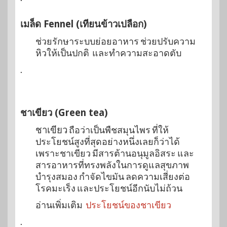
เมล็ด Fennel (เทียนข้าวเปลือก)
ช่วยรักษาระบบย่อยอาหาร ช่วยปรับความ
หิวให้เป็นปกติ และทำความสะอาดตับ
.
ชาเขียว (Green tea)
ชาเขียว
ถือว่าเป็นพืชสมุนไพร ที่ให้
ประโยชน์สูงที่สุดอย่างหนึ่งเลยก็ว่าได้
เพราะชาเขียว มีสารต้านอนุมูลอิสระ และ
สารอาหารที่ทรงพลังในการดูแลสุขภาพ
บำรุงสมอง กำจัดไขมัน ลดความเสี่ยงต่อ
โรคมะเร็ง และประโยชน์อีกนับไม่ถ้วน
อ่านเพิ่มเติม
ประโยชน์ของชาเขียว
.