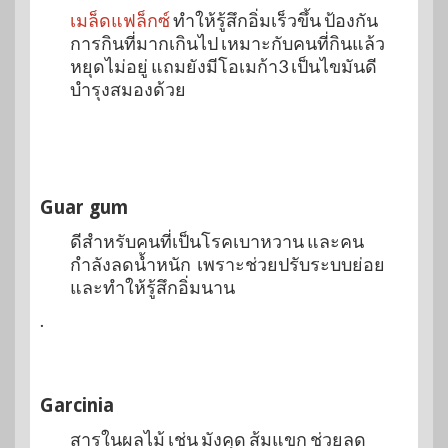
เมล็ดแฟล็กซ์
ทำให้รู้สึกอิ่มเร็วขึ้น ป้องกัน
การกินที่มากเกินไป เหมาะกับคนที่กินแล้ว
หยุดไม่อยู่ แถมยังมีโอเมก้า3 เป็นไขมันดี
บำรุงสมองด้วย
Guar gum
ดีสำหรับคนที่เป็นโรคเบาหวาน และคน
กำลังลดน้ำหนัก เพราะช่วยปรับระบบย่อย
และทำให้รู้สึกอิ่มนาน
.
Garcinia
สารในผลไม้ เช่น มังคุด ส้มแขก ช่วยลด