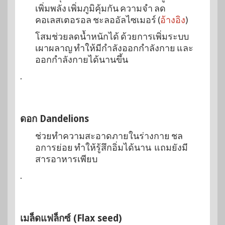
เพิ่มพลัง เพิ่มภูมิคุ้มกัน ความจำ ลด
คอเลสเตอรอล ชะลออัลไซเมอร์ (
อ้างอิง
)
โสมช่วยลดน้ำหนักได้ ด้วยการเพิ่มระบบ
เผาผลาญ ทำให้มีกำลังออกกำลังกาย และ
ออกกำลังกายได้นานขึ้น
.
ดอก Dandelions
ช่วยทำความสะอาดภายในร่างกาย ชล
อการย่อย ทำให้รู้สึกอิ่มได้นาน แถมยังมี
สารอาหารเพียบ
.
เมล็ดแฟล็กซ์ (Flax seed)