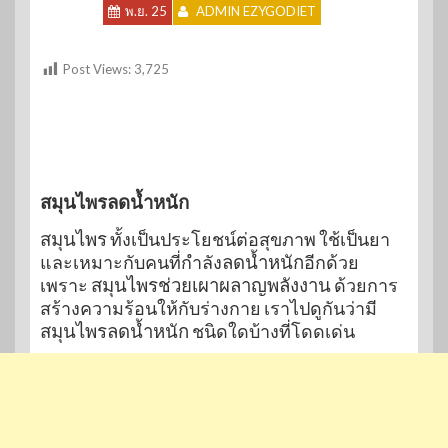
พ.ย. 25
ADMIN EZYGODIET
Post Views:
3,725
สมุนไพรลดน้ำหนัก
สมุนไพร
ทั้งเป็นประโยชน์ต่อสุขภาพ ใช้เป็นยา
และเหมาะกับคนที่กำลัง
ลดน้ำหนัก
อีกด้วย
เพราะ
สมุนไพรช่วยเผาผลาญพลังงาน
ด้วยการ
สร้างความร้อนให้กับร่างกาย เราไปดูกันว่ามี
สมุนไพรลดน้ำหนัก
ชนิดใดบ้างที่โดดเด่น