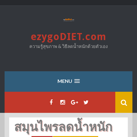
Skip
to
content
ezygoDIET.com
ความรู้สุขภาพ & วิธีลดน้ำหนักด้วยตัวเอง
MENU
สมุนไพรลดน้ำหนัก