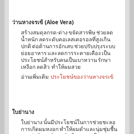
ว่านหางจรเข้ (Aloe Vera)
สร้างสมดุลกรด-ด่าง ขจัดสารพิษ ช่วยลด
น้ำหนัก ลดระดับคอเลสเตอรอลที่สูงเกิน
ปกติ ต่อต้านการอักเสบ ช่วยปรับปรุงระบบ
ย่อยอาหาร และลดการระคายเคือง เป็น
ประโยชน์สำหรับคนเป็นเบาหวาน รักษา
เหงือก ลดสิว ทำให้ผมสวย
อ่านเพิ่มเติม
ประโยชน์ของว่านหางจรเข้
ใบย่านาง
ใบย่านาง นั้นมีประโยชน์ในการช่วยชะลอ
การเกิดผมหงอก ทำให้ผมดำและนุ่มชุ่มชื้น