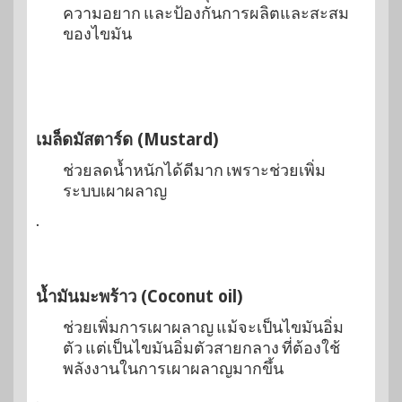
ความอยาก และป้องกันการผลิตและสะสม
ของไขมัน
เมล็ดมัสตาร์ด (Mustard)
ช่วยลดน้ำหนักได้ดีมาก เพราะช่วยเพิ่ม
ระบบเผาผลาญ
.
น้ำมันมะพร้าว (Coconut oil)
ช่วยเพิ่มการเผาผลาญ แม้จะเป็นไขมันอิ่ม
ตัว แต่เป็นไขมันอิ่มตัวสายกลาง ที่ต้องใช้
พลังงานในการเผาผลาญมากขึ้น
.