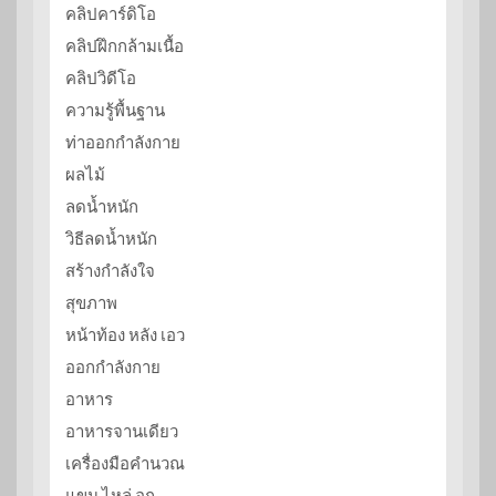
คลิปคาร์ดิโอ
คลิปฝึกกล้ามเนื้อ
คลิปวิดีโอ
ความรู้พื้นฐาน
ท่าออกกำลังกาย
ผลไม้
ลดน้ำหนัก
วิธีลดน้ำหนัก
สร้างกำลังใจ
สุขภาพ
หน้าท้อง หลัง เอว
ออกกำลังกาย
อาหาร
อาหารจานเดียว
เครื่องมือคำนวณ
แขน ไหล่ อก