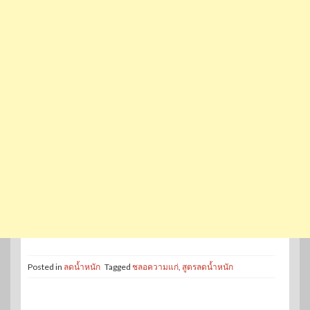
Posted in
ลดน้ำหนัก
Tagged
ชลอความแก่
,
สูตรลดน้ำหนัก