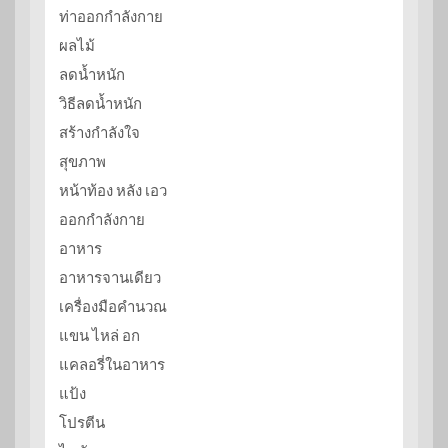
ท่าออกกำลังกาย
ผลไม้
ลดน้ำหนัก
วิธีลดน้ำหนัก
สร้างกำลังใจ
สุขภาพ
หน้าท้อง หลัง เอว
ออกกำลังกาย
อาหาร
อาหารจานเดียว
เครื่องมือคำนวณ
แขน ไหล่ อก
แคลอรี่ในอาหาร
แป้ง
โปรตีน