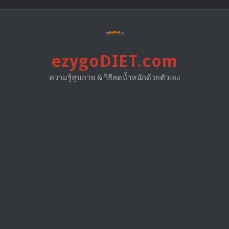
Skip
to
content
ezygoDIET.com
ความรู้สุขภาพ & วิธีลดน้ำหนักด้วยตัวเอง