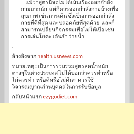
แม้ว่าสูตรนี้จะไม่ได้เน้นเรื่องออกกำลัง
กายมากนัก แต่ก็ควรออกกำลังกายบ้างเพื่อ
สุขภาพ เช่น การเดิน ซึ่งเป็นการออกกำลัง
กายที่ดีที่สุด และปลอดภัยที่สุดด้วย และก็
สามารถเปลี่ยนกิจกรรมเพื่อไม่ให้เบื่อ เช่น
การเล่นโยคะ เต้นรำ ว่ายน้ำ
.
อ้างอิงจาก
health.usnews.com
หมายเหตุ : เป็นการรวบรวมสูตรลดน้ำหนัก
ต่างๆในต่างประเทศ ไม่ได้บอกว่าควรทำหรือ
ไม่ควรทำ หรือดีหรือไม่ดีนะ ควรใช้
วิจารณญาณส่วนบุคคลในการรับข้อมูล
กลับหน้าแรก
ezygodiet.com