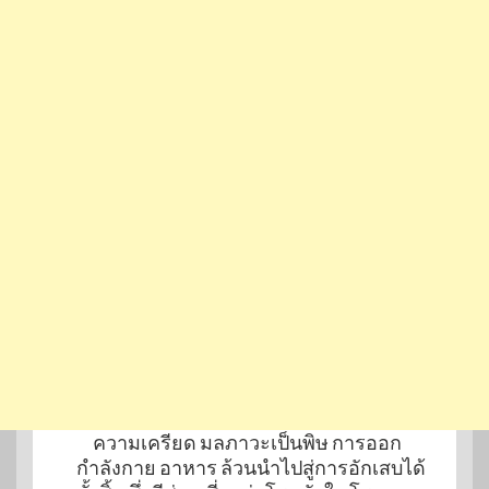
ความเครียด มลภาวะเป็นพิษ การออก
กำลังกาย อาหาร ล้วนนำไปสู่การอักเสบได้