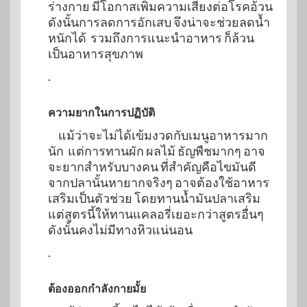
ร่างกาย มีโอกาสเพิ่มความเสี่ยงต่อโรคอ้วน
ดังนั้นการลดการอักเสบ จึงน่าจะช่วยลดน้ำ
หนักได้ รวมถึงการแนะนำอาหาร ก็ล้วน
เป็นอาหารสุขภาพ
.
ความยากในการปฏิบัติ
แม้ว่าจะไม่ได้เข้มงวดกับเมนูอาหารมาก
นัก แต่การทานผัก ผลไม้ ธัญพืชมากๆ อาจ
จะยากสำหรับบางคน ที่สำคัญคือไขมันดี
จากปลานั้นหายากจริงๆ อาจต้องใช้อาหาร
เสริมเป็นตัวช่วย โดยทานน้ำมันปลาเสริม
แต่สูตรนี้ให้ทานแคลอรี่เยอะกว่าสูตรอื่นๆ
ดังนั้นคงไม่มีทางหิวแน่นอน
.
ต้องออกกำลังกายมั้ย