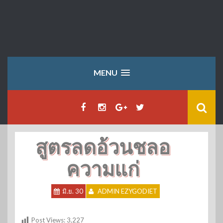
MENU
สูตรลดอ้วนชลอ
ความแก่
มิ.ย. 30
ADMIN EZYGODIET
Post Views:
3,227