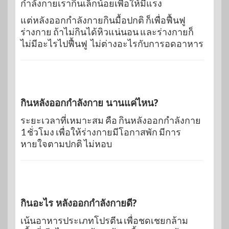
กำลังกายเรากินเล็กน้อยเพื่อให้มีแรง
แต่หลังออกกำลังกายกินมื้อปกติ ก็เพื่อฟื้นฟู
ร่างกาย ถ้าไม่กินได้หิวแน่นอน และร่างกายก็
ไม่มีอะไรไปฟื้นฟู ไม่ต่างอะไรกับการอดอาหาร
กินหลังออกกำลังกาย นานแค่ไหน?
ระยะเวลาที่เหมาะสม คือ กินหลังออกกำลังกาย
1 ชั่วโมง เพื่อให้ร่างกายมีโอกาสพัก มีการ
หายใจตามปกติ ไม่หอบ
กินอะไร หลังออกกำลังกายดี?
เน้นอาหารประเภทโปรตีน เพื่อชดเชยกล้าม