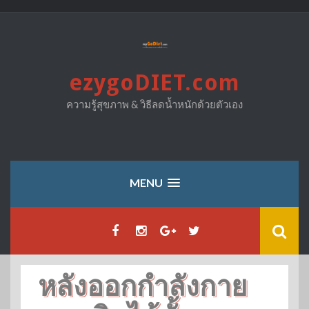
Skip
to
content
ezygoDIET.com
ความรู้สุขภาพ & วิธีลดน้ำหนักด้วยตัวเอง
MENU
หลังออกกำลังกาย