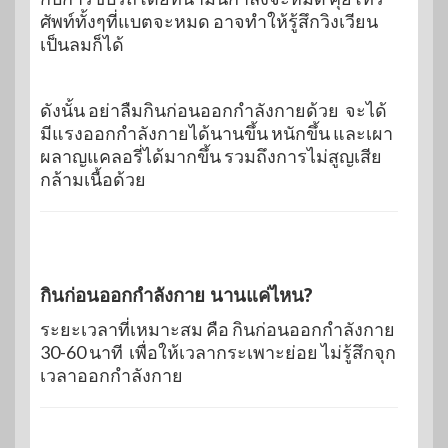
ศัพท์ทั้งๆที่แบตจะหมด อาจทำให้รู้สึกวิงเวียน
เป็นลมก็ได้
ดังนั้น อย่าลืมกินก่อนออกกำลังกายด้วย จะได้
มีแรงออกกำลังกายได้นานขึ้น หนักขึ้น และเผา
ผลาญแคลอรี่ได้มากขึ้น รวมถึงการไม่สูญเสีย
กล้ามเนื้อด้วย
กินก่อนออกกำลังกาย นานแค่ไหน?
ระยะเวลาที่เหมาะสม คือ กินก่อนออกกำลังกาย
30-60 นาที เพื่อให้เวลากระเพาะย่อย ไม่รู้สึกจุก
เวลาออกกำลังกาย