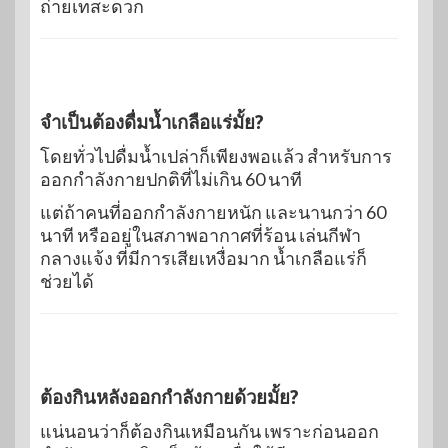
ถ่ายเทสะดวก
จำเป็นต้องดื่มน้ำเกลือแร่มั้ย?
โดยทั่วไปดื่มน้ำเปล่าก็เพียงพอแล้ว สำหรับการ
ออกกำลังกายปกติที่ไม่เกิน 60 นาที
แต่ถ้าคนที่ออกกำลังกายหนัก และนานกว่า 60
นาที หรืออยู่ในสภาพอากาศที่ร้อน เล่นกีฬา
กลางแจ้ง ที่มีการเสียเหงื่อมาก น้ำเกลือแร่ก็
ช่วยได้
ต้องกินหลังออกกำลังกายด้วยมั้ย?
แน่นอนว่าก็ต้องกินเหมือนกัน เพราะก่อนออก