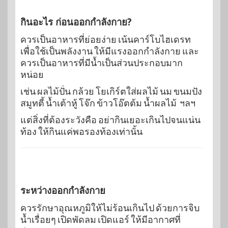
กินอะไร ก่อนออกกำลังกาย?
ควรเป็นอาหารที่ย่อยง่าย เน้นคาร์โบไฮเดรท
เพื่อใช้เป็นพลังงาน ให้มีแรงออกกำลังกาย และ
ควรเป็นอาหารที่มีน้ำเป็นส่วนประกอบมาก
หน่อย
เช่น ผลไม้ปั่น กล้วย โยเกิร์ตใส่ผลไม้ นม ขนมปัง
สมูทตี้ น้ำเต้าหู้ โจ๊ก ข้าวโอ๊ตต้ม น้ำผลไม้ ฯลฯ
แต่สิ่งที่ต้องระวังคือ อย่ากินเยอะเกินไปจนแน่น
ท้อง ให้กินแค่พอรองท้องเท่านั้น
ระหว่างออกกำลังกาย
ควรรักษาอุณหภูมิให้ไม่ร้อนเกินไป ด้วยการจิบ
น้ำเรื่อยๆ เปิดพัดลม เปิดแอร์ ให้มีอากาศที่