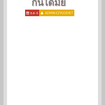
กินได้มั้ย
ธ.ค. 6
ADMIN EZYGODIET