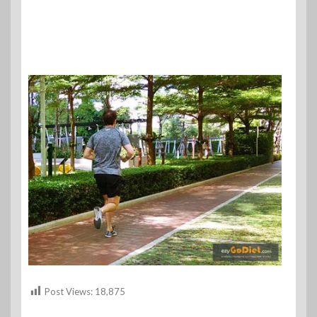
Post Views:
18,875