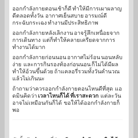
ออกกำลังกายตอนเช้าก็ดี ทำให้มีการเผาผลาญ
ดีตลอดทั้งวัน อากาศเย็นสบาย อารมณ์ดี
กระฉับกระเฉง ทำงานมีประสิทธิภาพ
ออกกำลังกายหลังเลิกงาน อาจรู้สึกเหนื่อยจาก
การเดินทาง แต่ก็ทำให้คลายเครียดจากการ
ทำงานได้มาก
ออกกำลังกายก่อนนอน อากาศไม่ร้อน นอนหลับ
ง่าย และการกินรองท้องก่อนนอน ก็ไม่ได้มีผล
ทำให้อ้วนขึ้นด้วย ถ้าแคลอรี่รวมทั้งวันคำนวณ
แล้วไม่เกินนะ
ถ้าถามว่าควรออกกำลังกายตอนไหนดีที่สุด แอ
ดมินคิดว่า
เวลาไหนก็ได้ ที่เราสะดวก
แต่ละวัน
อาจไม่เหมือนกันก็ได้ ขอให้ได้ออกกำลังกายก็
พอ