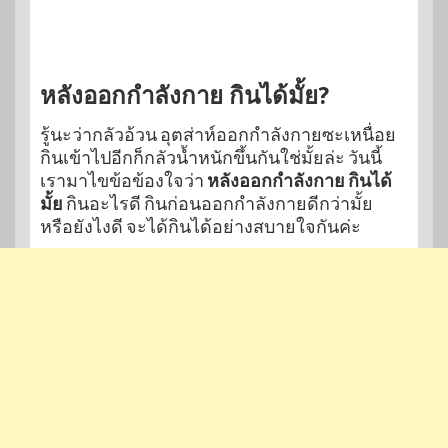
หลังออกกำลังกาย กินได้มั้ย?
รู้นะว่ากลัวอ้วน อุตส่าห์ออกกำลังกายซะเหนื่อย
กินเข้าไปอีกก็กลัวน้ำหนักขึ้นกันใช่มั้ยล่ะ วันนี้
เรามาไขข้อข้องใจว่า
หลังออกกำลังกาย กินได้
มั้ย
กินอะไรดี กินก่อนออกกำลังกายดีกว่ามั้ย
หรือยังไงดี จะได้กินได้อย่างสบายใจกันค่ะ