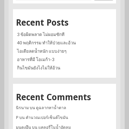
Recent Posts
3 ข้อผิดพลาด ไม่ผอมซักที
40 พฤติกรรม ทำให้ป่วยและอ้วน
ไอเดียลดน้ำหนัก แบบง่ายๆ
อาหารที่มี โอเมก้า-3
กินไขมันยังไงไม่ให้อ้วน
Recent Comments
นิรนาม
บน
ดูฉลากหาน้ำตาล
P
บน
คำนวณเปอร์เซ็นต์ไขมัน
มุนดงอึน
บน
แคลอรี่ในน้ำอัดลม