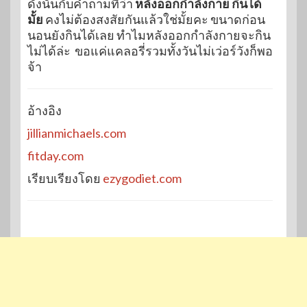
ดังนั้นกับคำถามที่ว่า
หลังออกกำลังกาย กินได้
มั้ย
คงไม่ต้องสงสัยกันแล้วใช่มั้ยคะ ขนาดก่อน
นอนยังกินได้เลย ทำไมหลังออกกำลังกายจะกิน
ไม่ได้ล่ะ ขอแค่แคลอรี่รวมทั้งวันไม่เว่อร์วังก็พอ
จ้า
อ้างอิง
jillianmichaels.com
fitday.com
เรียบเรียงโดย
ezygodiet.com