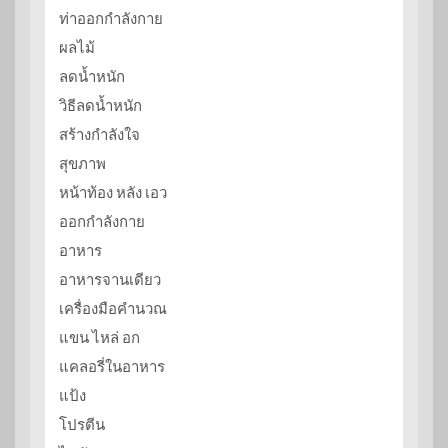
ท่าออกกำลังกาย
ผลไม้
ลดน้ำหนัก
วิธีลดน้ำหนัก
สร้างกำลังใจ
สุขภาพ
หน้าท้อง หลัง เอว
ออกกำลังกาย
อาหาร
อาหารจานเดียว
เครื่องมือคำนวณ
แขน ไหล่ อก
แคลอรี่ในอาหาร
แป้ง
โปรตีน