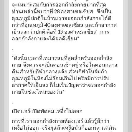
จะเหมาะสมกับการออกกำลังกายมากที่สุด
ท่านเหล่านี้พบว่าที่ 28 องศาเซลเซียส ซึ่งเป็น
อุณหภูมิปกติในบ้านเราจะออกกำลังกายได้ดี
กว่าที่อุณหภูมิ 40 องศาเซลเซียส และถ้าอากาศ
เย็นลงกว่าปกติ คือที่ 19 องศาเซลเซียส การ
ออกกำลังกายจะได้ผลดีเยี่ยม”
.
“ดังนั้น เวลาที่เหมาะสมที่สุดสำหรับออกกำลัง
กาย จึงควรจะเป็นตอนเช้าตรู่ หรือในตอนกลาง
คืน สำหรับกีฬากลางแจ้ง ส่วนกีฬาในร่มถ้า
อุณหภูมิในห้องไม่ร้อนเกินไป หรือมีการปรับ
อากาศให้เย็นลง ก็ไม่เป็นปัญหาว่าจะออกกำลัง
กายในช่วงไหนของวัน”
.
เปิดแอร์ เปิดพัดลม เหงื่อไม่ออก
การที่เรา ออกกำลังกายห้องแอร์ แล้วรู้สึกว่า
เหงื่อไม่ออก จริงๆแล้วเหงื่อมันก็ออกนะ แต่มัน