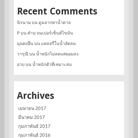
Recent Comments
นิรนาม
บน
ดูฉลากหาน้ำตาล
P
บน
คำนวณเปอร์เซ็นต์ไขมัน
มุนดงอึน
บน
แคลอรี่ในน้ำอัดลม
วารุณี
บน
น้ำหนักไม่ลดแต่ผอมลง
อวบ
บน
น้ำหนักตัวที่เหมาะสม
Archives
เมษายน 2017
มีนาคม 2017
กุมภาพันธ์ 2017
กุมภาพันธ์ 2016