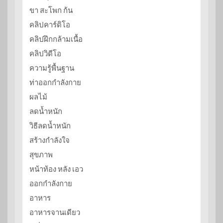
ขา สะโพก ก้น
คลิปคาร์ดิโอ
คลิปฝึกกล้ามเนื้อ
คลิปวิดีโอ
ความรู้พื้นฐาน
ท่าออกกำลังกาย
ผลไม้
ลดน้ำหนัก
วิธีลดน้ำหนัก
สร้างกำลังใจ
สุขภาพ
หน้าท้อง หลัง เอว
ออกกำลังกาย
อาหาร
อาหารจานเดียว