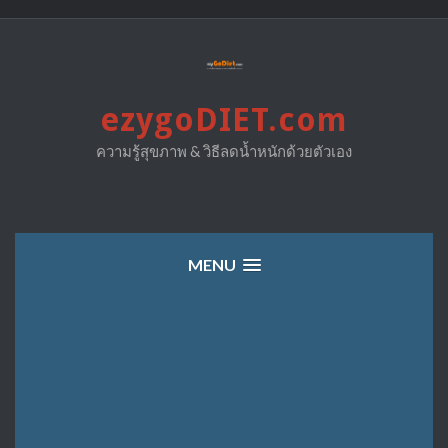
Skip
to
content
ezygoDIET.com
ความรู้สุขภาพ & วิธีลดน้ำหนักด้วยตัวเอง
MENU