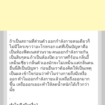
.
ถ้าเป็นสถานที่ส่วนตัว ออกกำลังกายคนเดียวก็
ไม่มีใครเขาว่าอะไรหรอก แต่ที่เป็นปัญหาคือ
เป็นห้องฟิตเนสส่วนรวม คนออกกำลังกายกัน
เป็นสิบๆคน ถ้าเป็นห้องปิด อากาศก็ร้อน กลิ่นงี้
เหม็นเชียว กลิ่นตัวเองมักจะไม่เหม็น แต่กลิ่นคน
อื่นนี่สิเป็นปัญหา ก่อนอื่นเราต้องคิดให้เป็นเหตุ
เป็นผล เข้าใจก่อนว่าทำไมร่างกายถึงมีเหงื่อ
ออก ทำไมออกกำลังกายแล้วเหงื่อถึงออกมาก
ขึ้น เหงื่อออกเยอะทำให้ลดน้ำหนักได้เร็วกว่า
มั้ย
.