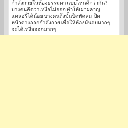
กำลังกายในห้องธรรมดา แบบไหนดีกว่ากัน?
บางคนคิดว่าเหงื่อไม่ออก ทำให้เผาผลาญ
แคลอรี่ได้น้อย บางคนถึงขั้นปิดพัดลม ปิด
หน้าต่างออกกำลังกาย เพื่อให้ห้องมันอบมากๆ
จะได้เหงื่อออกมากๆ