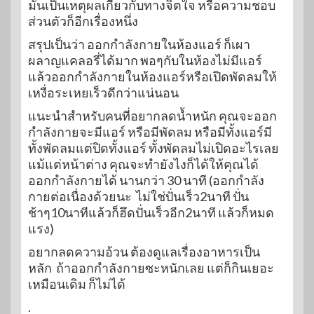
มันเป็นเหตุผลเกี่ยวกับทางจิตใจ หรือความชอบ
ส่วนตัวก็อีกเรื่องหนึ่ง
สรุปเป็นว่า ออกกำลังกายในห้องแอร์ ก็เผา
ผลาญแคลอรี่ได้มาก พอๆกับในห้องไม่มีแอร์
แล้วออกกำลังกายในห้องแอร์หรือเปิดพัดลมให้
เหงื่อระเหยเร็วดีกว่าแน่นอน
แนะนำสำหรับคนที่อยากลดน้ำหนัก คุณจะออก
กำลังกายจะมีแอร์ หรือมีพัดลม หรือมีทั้งแอร์มี
ทั้งพัดลมแต่ปิดทั้งแอร์ ทั้งพัดลมไม่เปิดอะไรเลย
แม้แต่หน้าต่าง คุณจะทำยังไงก็ได้ให้คุณได้
ออกกำลังกายได้ นานกว่า 30 นาที (ออกกำลัง
กายต่อเนื่องด้วยนะ ไม่ใช่ปั่นเร็ว2นาที ปั่น
ช้าๆ10นาทีแล้วก็ฮึดปั่นเร็วอีก2นาที แล้วก็หมด
แรง)
อยากลดความอ้วน ต้องดูแลเรื่องอาหารเป็น
หลัก ถ้าออกกำลังกายซะหนักเลย แต่ก็กินเยอะ
เหมือนเดิม ก็ไม่ได้
.