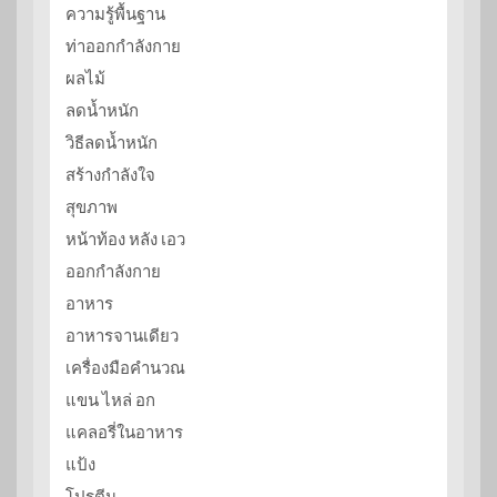
ความรู้พื้นฐาน
ท่าออกกำลังกาย
ผลไม้
ลดน้ำหนัก
วิธีลดน้ำหนัก
สร้างกำลังใจ
สุขภาพ
หน้าท้อง หลัง เอว
ออกกำลังกาย
อาหาร
อาหารจานเดียว
เครื่องมือคำนวณ
แขน ไหล่ อก
แคลอรี่ในอาหาร
แป้ง
โปรตีน