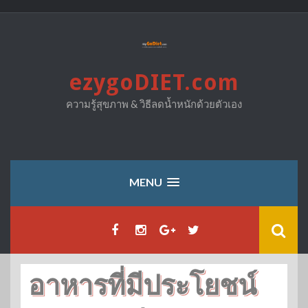
Skip
to
content
ezygoDIET.com
ความรู้สุขภาพ & วิธีลดน้ำหนักด้วยตัวเอง
MENU
อาหารที่มีประโยชน์