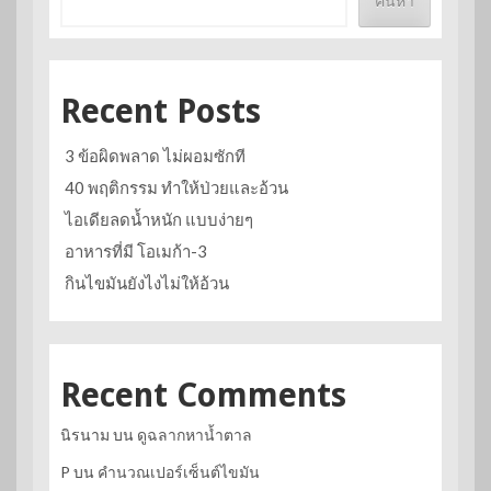
ค้นหา
Recent Posts
3 ข้อผิดพลาด ไม่ผอมซักที
40 พฤติกรรม ทำให้ป่วยและอ้วน
ไอเดียลดน้ำหนัก แบบง่ายๆ
อาหารที่มี โอเมก้า-3
กินไขมันยังไงไม่ให้อ้วน
Recent Comments
นิรนาม
บน
ดูฉลากหาน้ำตาล
P
บน
คำนวณเปอร์เซ็นต์ไขมัน