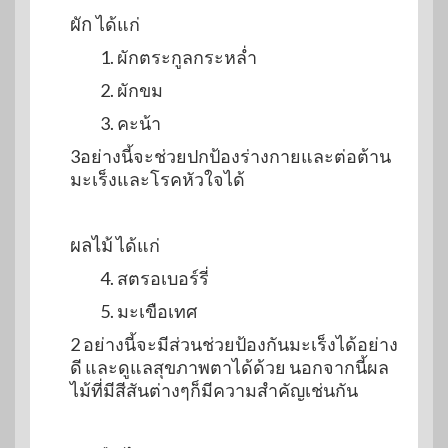
ผัก
ได้แก่
1. ผักตระกูลกระหล่ำ
2. ผักขม
3. คะน้า
3อย่างนี้จะช่วยปกป้องร่างกายและต่อต้าน
มะเร็งและโรคหัวใจได้
ผลไม้
ได้แก่
4. สตรอเบอร์รี่
5. มะเขือเทศ
2 อย่างนี้จะมีส่วนช่วยป้องกันมะเร็งได้อย่าง
ดี และดูแลสุขภาพตาได้ด้วย นอกจากนี้ผล
ไม้ที่มีสีสันต่างๆก็มีความสำคัญเช่นกัน