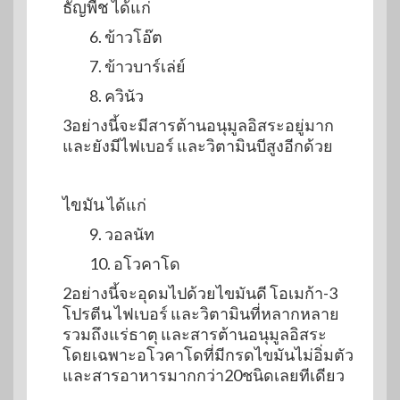
ธัญพืช
ได้แก่
6. ข้าวโอ๊ต
7. ข้าวบาร์เล่ย์
8. ควินัว
3อย่างนี้จะมีสารต้านอนุมูลอิสระอยู่มาก
และยังมีไฟเบอร์ และวิตามินบีสูงอีกด้วย
ไขมัน
ได้แก่
9. วอลนัท
10. อโวคาโด
2อย่างนี้จะอุดมไปด้วยไขมันดี โอเมก้า-3
โปรตีน ไฟเบอร์ และวิตามินที่หลากหลาย
รวมถึงแร่ธาตุ และสารต้านอนุมูลอิสระ
โดยเฉพาะอโวคาโดที่มีกรดไขมันไม่อิ่มตัว
และสารอาหารมากกว่า20ชนิดเลยทีเดียว