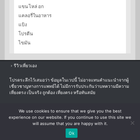
แขน ไหล่ อก
แคลอรี่ในอาหาร
แป้ง
โปรตีน
ไขมัน
รีวิวเที่ยวเอง
โปรดระลึกไว้เสมอว่า ข้อมูลในเวปนี้ ไม่อาจแทนคำแนะนำจากผู้
เชี่ยวชาญทางการแพทย์ได้ ไม่มีการรับประกันว่าบทความมีความ
เที่ยงตรง เป็นจริง ถูกต้อง เที่ยงตรง หรือทันสมัย
sitemap
We use cookies to ensure that we give you the best
disclaimer
experience on our website. If you continue to use this site we
will assume that you are happy with it.
Ok
© 2026 ezygoDIET.com. All Rights Reserved.