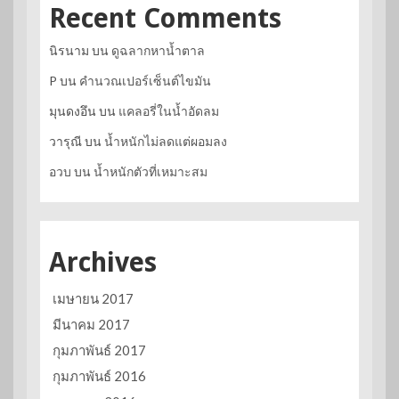
Recent Comments
นิรนาม
บน
ดูฉลากหาน้ำตาล
P
บน
คำนวณเปอร์เซ็นต์ไขมัน
มุนดงอึน
บน
แคลอรี่ในน้ำอัดลม
วารุณี
บน
น้ำหนักไม่ลดแต่ผอมลง
อวบ
บน
น้ำหนักตัวที่เหมาะสม
Archives
เมษายน 2017
มีนาคม 2017
กุมภาพันธ์ 2017
กุมภาพันธ์ 2016