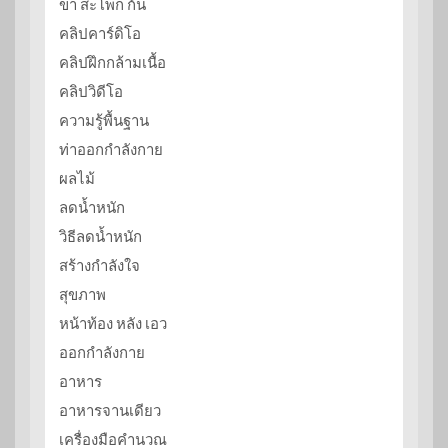
ขา สะโพก ก้น
คลิปคาร์ดิโอ
คลิปฝึกกล้ามเนื้อ
คลิปวิดีโอ
ความรู้พื้นฐาน
ท่าออกกำลังกาย
ผลไม้
ลดน้ำหนัก
วิธีลดน้ำหนัก
สร้างกำลังใจ
สุขภาพ
หน้าท้อง หลัง เอว
ออกกำลังกาย
อาหาร
อาหารจานเดียว
เครื่องมือคำนวณ