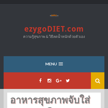
Skip
to
content
ezygoDIET.com
ความรู้สุขภาพ & วิธีลดน้ำหนักด้วยตัวเอง
MENU
อาหารสุขภาพจับใส่