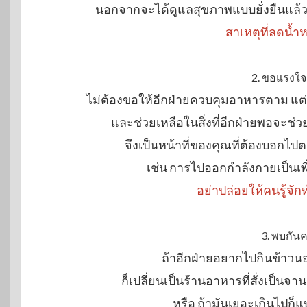
นอกจากจะได้ดูแลสุขภาพแบบยั่งยืนแล้ว 
สาเหตุที่ลดน้ำห
2. ขอแรงใจ
ไม่ต้องขอให้อีกฝ่ายควบคุมอาหารตาม แ
และช่วยเหลือในสิ่งที่อีกฝ่ายพอจะช่วย
จึงเป็นหน้าที่ของคุณที่ต้องบอกไ
เช่น การไปออกกำลังกายเป็นเพ
อย่าปล่อยให้คนรู้
3. พบกัน
ถ้าอีกฝ่ายอยากไปกินข้าวนอก
ก็เปลี่ยนเป็นร้านอาหารที่สั่งเป็นจา
หรือ ถ้ามันเยอะเกินไปก็แ