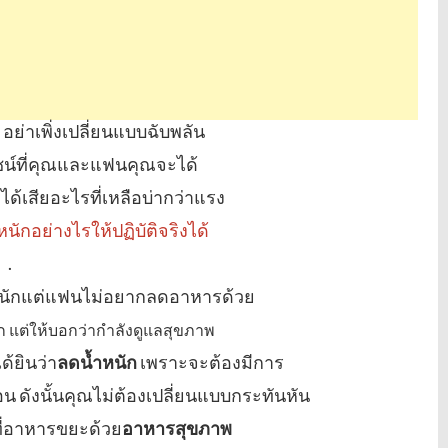
 อย่าเพิ่งเปลี่ยนแบบฉับพลัน
ยชน์ที่คุณและแฟนคุณจะได้
ด้เสียอะไรที่เหลือบ่ากว่าแรง
ักอย่างไรให้ปฏิบัติจริงได้
.
้ำหนักแต่แฟนไม่อยากลดอาหารด้วย
ก แต่ให้บอกว่ากำลังดูแลสุขภาพ
ด้ยินว่า
ลดน้ำหนัก
เพราะจะต้องมีการ
น ดังนั้นคุณไม่ต้องเปลี่ยนแบบกระทันหัน
ที่อาหารขยะด้วย
อาหารสุขภาพ