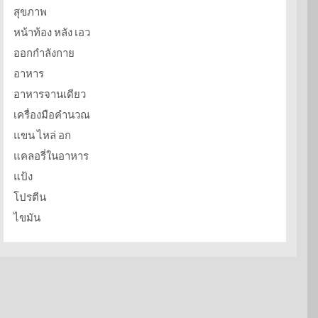
สุขภาพ
หน้าท้อง หลัง เอว
ออกกำลังกาย
อาหาร
อาหารจานเดียว
เครื่องมือคำนวณ
แขน ไหล่ อก
แคลอรี่ในอาหาร
แป้ง
โปรตีน
ไขมัน