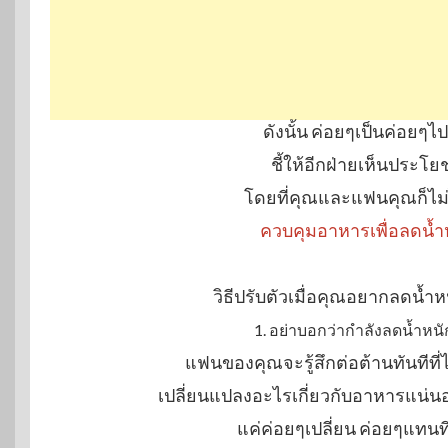
ดังนั้น ค่อยๆเป็นค่อยๆไป
ชี้ให้อีกฝ่ายเห็นประโ
โดยที่คุณและแฟนคุณก็ไม่ไ
ควบคุมอาหารเพื่อลดน้ำหน
วิธีปรับตัวเมื่อคุณอยากลดน
1. อย่าบอกว่ากำลังลดน้ำหนั
แฟนของคุณจะรู้สึกต่อต้านทันทีที่ไ
เปลี่ยนแปลงอะไรเกี่ยวกับอาหารแน่นอ
แค่ค่อยๆเปลี่ยน ค่อยๆแทน