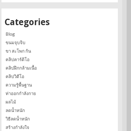
Categories
Blog
ขนมจุบจิบ
ขา สะโพก ก้น
คลิปคาร์ดิโอ
คลิปฝึกกล้ามเนื้อ
คลิปวิดีโอ
ความรู้พื้นฐาน
ท่าออกกำลังกาย
ผลไม้
ลดน้ำหนัก
วิธีลดน้ำหนัก
สร้างกำลังใจ