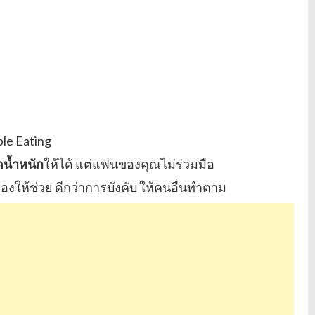
:
2
,
3
9
1
น้ำหนัก
ให้ได้ แต่แฟนของคุณไม่ร่วมมือ
ให้ช่วย ดีกว่าการบังคับ ให้คนอื่นทำตาม