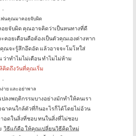
.
้แฟนคุณมาคอยจับผิด
อยจับผิด คุณอาจคิดว่าเป็นหนทางที่ดี
จะคอยเตือนคือต้องเป็นตัวคุณเองต่างหาก
คุณจะรู้สึกอึดอัด แล้วอาจจะโมโหใส่
ว่าทำไมไม่เตือน ทำไมไม่ห้าม
้คิดถึงวันที่คุณเริ่ม
.
ิดง่าย และอย่าพาล
นแปลงพฤติกรรมบางอย่างมักทำให้คนเรา
อิจฉาคนใกล้ตัวที่กินอะไรก็ได้โดยไม่อ้วน
อดในสิ่งที่ชอบ ทนในสิ่งที่ไม่ชอบ
ลย
วิธีแก้คือ ให้คุณเปลี่ยนวิธีคิดใหม่