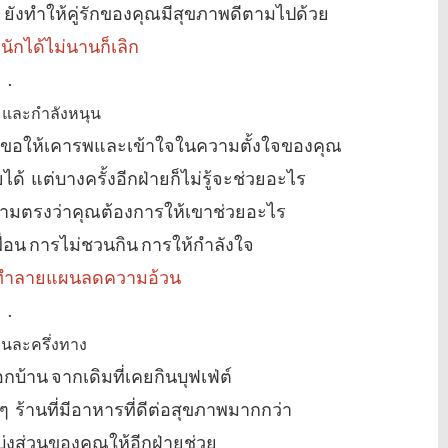
ยังทำให้คู่รักของคุณมีสุขภาพดีตามไปด้วย
นักได้ไม่นานก็เลิก
.
 และกำลังหนุน
ต่ขอให้เคารพและเข้าใจในความตั้งใจของคุณ
ได้ แต่บางครั้งอีกฝ่ายก็ไม่รู้จะช่วยอะไร
ปตามตรงว่าคุณต้องการให้เขาช่วยอะไร
ื่อน การไม่ชวนกิน การให้กำลังใจ
จักทำลายแผนลดความอ้วน
.
คนละครึ่งทาง
บ้าน จากเดิมที่เคยกินบุฟเฟ่ต์
นๆ ร้านที่มีอาหารที่ดีต่อสุขภาพมากกว่า
บ่งส่วนของคุณให้อีกฝ่ายช่วย