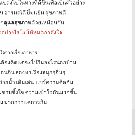
ปลงไปในทางที่ดีขึ้นเพื่อเป็นตัวอย่าง
้น อารมณ์ดี ยิ้มแย้ม สุขภาพดี
าก
ดูแลสุขภาพ
ด้วยเหมือนกัน
อย่างไร ไม่ให้หมดกำลังใจ
.
ใจจากเรื่องอาหาร
็นต้องคิดแต่จะไปกินอะไรนอกบ้าน
ื่อนกิน ลองหาเรื่องสนุกๆอื่นๆ
่ายน้ำ เดินเล่น แชร์ความคิดกัน
าบซึ้งใจ ความเข้าใจกันมากขึ้น
กัน มากกว่าแค่การกิน