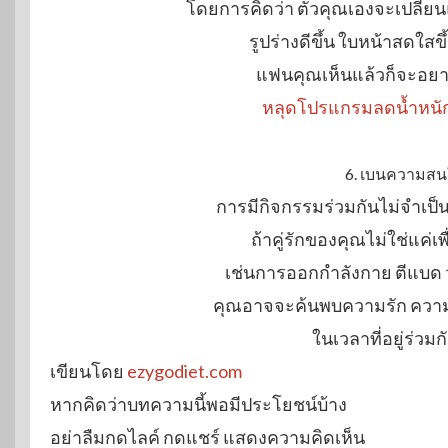
โดยการคิดว่า ตัวคุณเองจะเปลี่ยนแ
รูปร่างดีขึ้น ใบหน้าสดใสขึ
แฟนคุณเห็นแล้วก็จะอย
หลุดโปรแกรมลดน้ำหนัก
6. เบนความสน
การมีกิจกรรมร่วมกันไม่จำเป
ถ้าคู่รักของคุณไม่ใช่แค่เพ
เช่นการออกกำลังกาย ตีแบด ว
คุณอาจจะค้นพบความรัก ความซ
ในเวลาที่อยู่ร่วม
เขียนโดย
ezygodiet.com
หากคิดว่าบทความนี้พอมีประโยชน์บ้าง
อย่าลืมกดไลค์ กดแชร์ แสดงความคิดเห็น