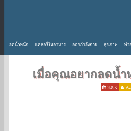
ลดน้ำหนัก
แคลอรี่ในอาหาร
ออกกำลังกาย
สุขภาพ
ท่า
เมื่อคุณอยากลดน้ำ
ม.ค. 6
AD