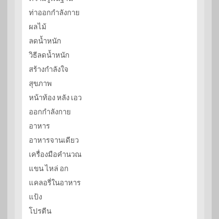
ท่าออกกำลังกาย
ผลไม้
ลดน้ำหนัก
วิธีลดน้ำหนัก
สร้างกำลังใจ
สุขภาพ
หน้าท้อง หลัง เอว
ออกกำลังกาย
อาหาร
อาหารจานเดียว
เครื่องมือคำนวณ
แขน ไหล่ อก
แคลอรี่ในอาหาร
แป้ง
โปรตีน