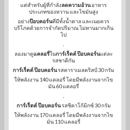
แต่สำหรับผู้ที่กำลัง
ลดความอ้วน
อาหาร
ประเภทของหวาน และไขมันสูง
อย่าง
ป๊อบคอร์น
ที่มีทั้งน้ำตาล และเนยควร
บริโภคด้วยการจำกัดปริมาณ ไม่ทานมากเกิน
ไป
.
ลองมาดู
แคลอรี่
ใน
การ์เร็ตต์ ป๊อบคอร์น
แต่ละ
รสชาติกัน
การ์เร็ตต์ ป๊อบคอร์น
รสคาราเมลคริสป์ 30 กรัม
ให้พลังงาน 140 แคลอรี่ โดยมีพลังงานจากไข
มัน 60 แคลอรี่
.
การ์เร็ตต์ ป๊อบคอร์น
รสชิคาโก้มิกซ์ 30 กรัม
ให้พลังงาน 170 แคลอรี่ โดยมีพลังงานจากไข
มัน 110 แคลอรี่