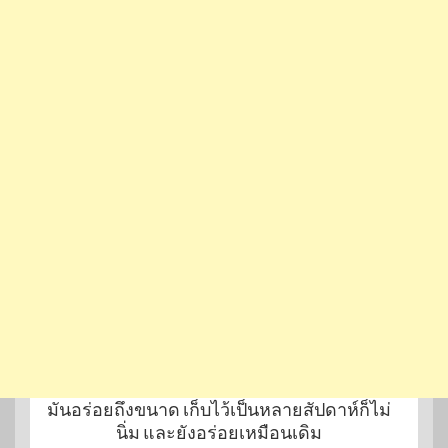
มันอร่อยถึงขนาด เก็บไว้เป็นหลายสัปดาห์ก็ไม่
นิ่ม และยังอร่อยเหมือนเดิม