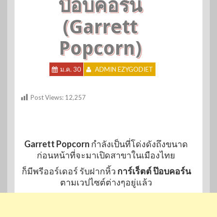
ป๊อบคอร์น
(Garrett
Popcorn)
ม.ค. 30
ADMIN EZYGODIET
Post Views:
12,257
Garrett Popcorn
กำลังเป็นที่โด่งดังถึงขนาด
ก่อนหน้าที่จะมาเปิดสาขาในเมืองไทย
ก็มีพรีออร์เดอร์ รับฝากหิ้ว
การ์เร็ตต์ ป๊อบคอร์น
ตามเวปไซต์ต่างๆอยู่แล้ว