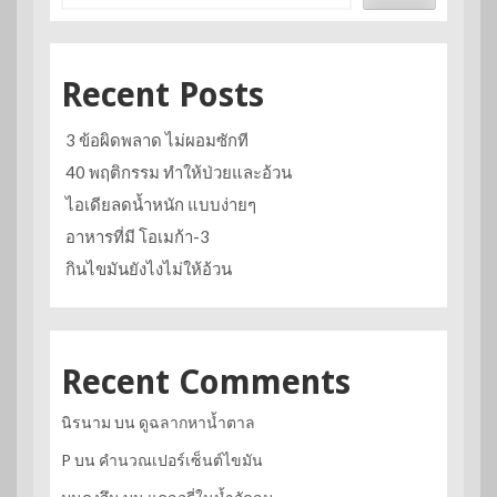
Recent Posts
3 ข้อผิดพลาด ไม่ผอมซักที
40 พฤติกรรม ทำให้ป่วยและอ้วน
ไอเดียลดน้ำหนัก แบบง่ายๆ
อาหารที่มี โอเมก้า-3
กินไขมันยังไงไม่ให้อ้วน
Recent Comments
นิรนาม
บน
ดูฉลากหาน้ำตาล
P
บน
คำนวณเปอร์เซ็นต์ไขมัน