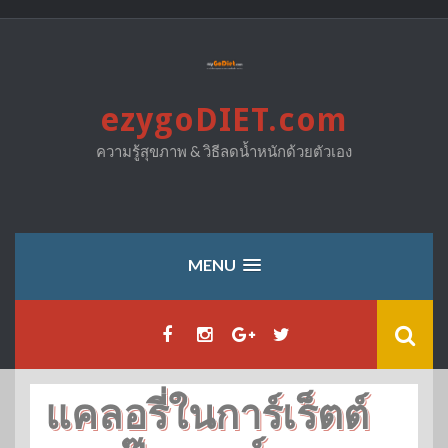
Skip
to
content
ezygoDIET.com
ความรู้สุขภาพ & วิธีลดน้ำหนักด้วยตัวเอง
MENU
แคลอรี่ในการ์เร็ตต์