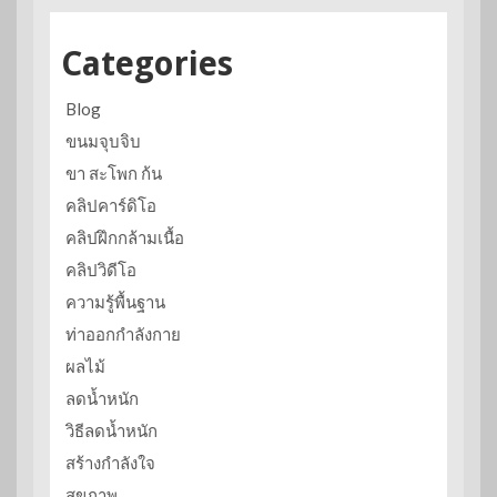
Categories
Blog
ขนมจุบจิบ
ขา สะโพก ก้น
คลิปคาร์ดิโอ
คลิปฝึกกล้ามเนื้อ
คลิปวิดีโอ
ความรู้พื้นฐาน
ท่าออกกำลังกาย
ผลไม้
ลดน้ำหนัก
วิธีลดน้ำหนัก
สร้างกำลังใจ
สุขภาพ