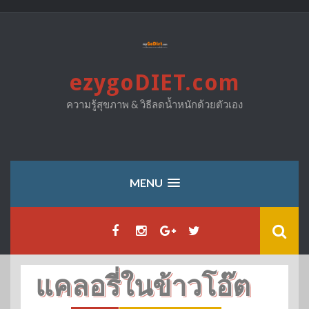
Skip
to
content
ezygoDIET.com
ความรู้สุขภาพ & วิธีลดน้ำหนักด้วยตัวเอง
MENU
แคลอรี่ในข้าวโอ๊ต