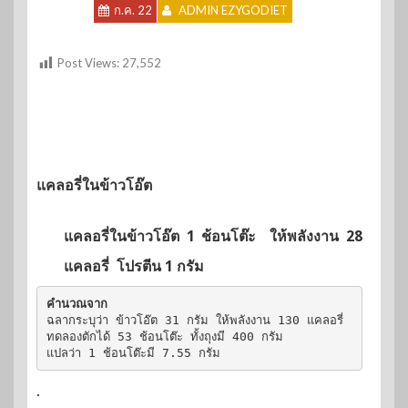
ก.ค. 22
ADMIN EZYGODIET
Post Views:
27,552
แคลอรี่ในข้าวโอ๊ต
แคลอรี่ในข้าวโอ๊ต 1 ช้อนโต๊ะ ให้พลังงาน 28
แคลอรี่ โปรตีน 1 กรัม
คำนวณจาก
ฉลากระบุว่า ข้าวโอ๊ต 31 กรัม ให้พลังงาน 130 แคลอรี่

ทดลองตักได้ 53 ช้อนโต๊ะ ทั้งถุงมี 400 กรัม

แปลว่า 1 ช้อนโต๊ะมี 7.55 กรัม
.