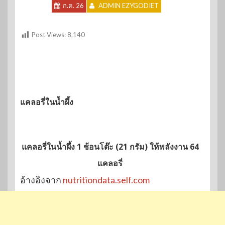
ก.ค. 26
ADMIN EZYGODIET
Post Views:
8,140
แคลอรี่ในน้ำผึ้ง
แคลอรี่ในน้ำผึ้ง 1 ช้อนโต๊ะ (21 กรัม) ให้พลังงาน 64
แคลอรี่
อ้างอิงจาก
nutritiondata.self.com