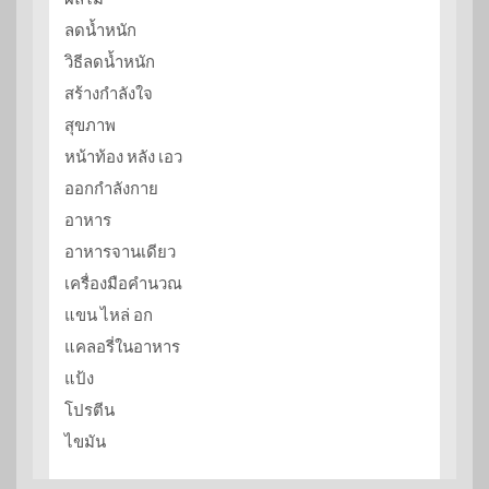
ลดน้ำหนัก
วิธีลดน้ำหนัก
สร้างกำลังใจ
สุขภาพ
หน้าท้อง หลัง เอว
ออกกำลังกาย
อาหาร
อาหารจานเดียว
เครื่องมือคำนวณ
แขน ไหล่ อก
แคลอรี่ในอาหาร
แป้ง
โปรตีน
ไขมัน