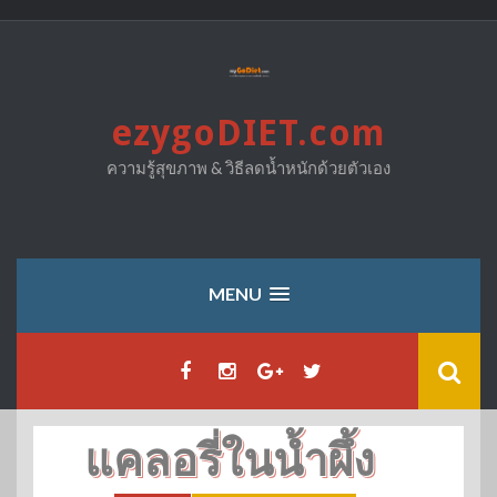
Skip
to
content
ezygoDIET.com
ความรู้สุขภาพ & วิธีลดน้ำหนักด้วยตัวเอง
MENU
แคลอรี่ในน้ำผึ้ง