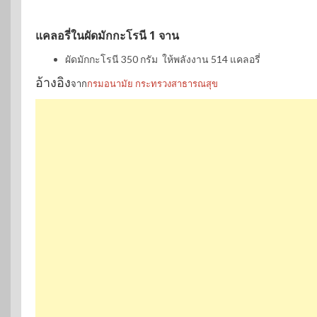
แคลอรี่ในผัดมักกะโรนี 1 จาน
ผัดมักกะโรนี 350 กรัม ให้พลังงาน 514 แคลอรี่
อ้างอิง
จาก
กรมอนามัย กระทรวงสาธารณสุข