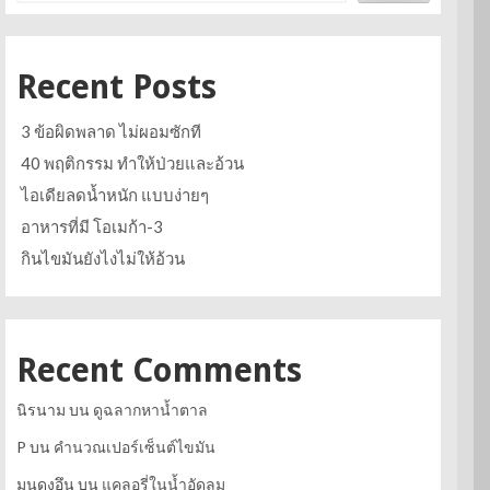
Recent Posts
3 ข้อผิดพลาด ไม่ผอมซักที
40 พฤติกรรม ทำให้ป่วยและอ้วน
ไอเดียลดน้ำหนัก แบบง่ายๆ
อาหารที่มี โอเมก้า-3
กินไขมันยังไงไม่ให้อ้วน
Recent Comments
นิรนาม
บน
ดูฉลากหาน้ำตาล
P
บน
คำนวณเปอร์เซ็นต์ไขมัน
มุนดงอึน
บน
แคลอรี่ในน้ำอัดลม