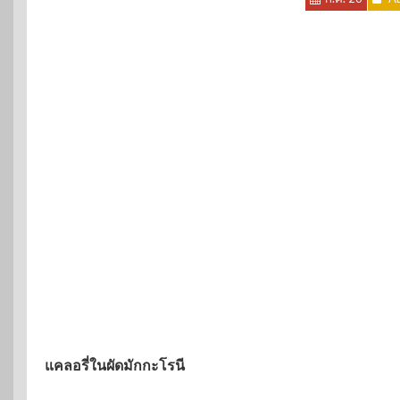
แคลอรี่ในผัดมักกะโรนี