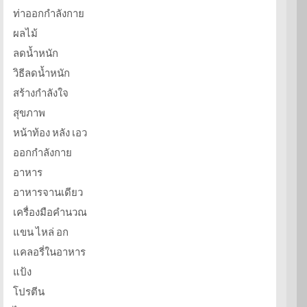
ท่าออกกำลังกาย
ผลไม้
ลดน้ำหนัก
วิธีลดน้ำหนัก
สร้างกำลังใจ
สุขภาพ
หน้าท้อง หลัง เอว
ออกกำลังกาย
อาหาร
อาหารจานเดียว
เครื่องมือคำนวณ
แขน ไหล่ อก
แคลอรี่ในอาหาร
แป้ง
โปรตีน