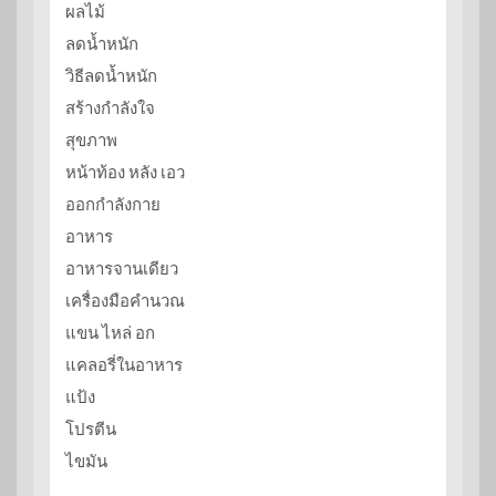
ผลไม้
ลดน้ำหนัก
วิธีลดน้ำหนัก
สร้างกำลังใจ
สุขภาพ
หน้าท้อง หลัง เอว
ออกกำลังกาย
อาหาร
อาหารจานเดียว
เครื่องมือคำนวณ
แขน ไหล่ อก
แคลอรี่ในอาหาร
แป้ง
โปรตีน
ไขมัน