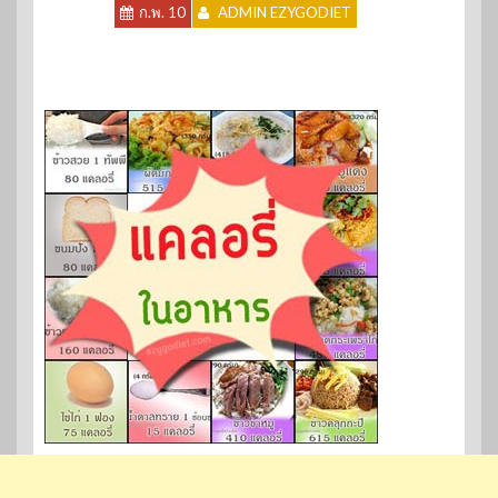
ก.พ. 10
ADMIN EZYGODIET