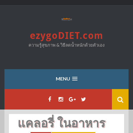
Skip
to
content
ezygoDIET.com
ความรู้สุขภาพ & วิธีลดน้ำหนักด้วยตัวเอง
MENU
แคลอรี่ ในอาหาร