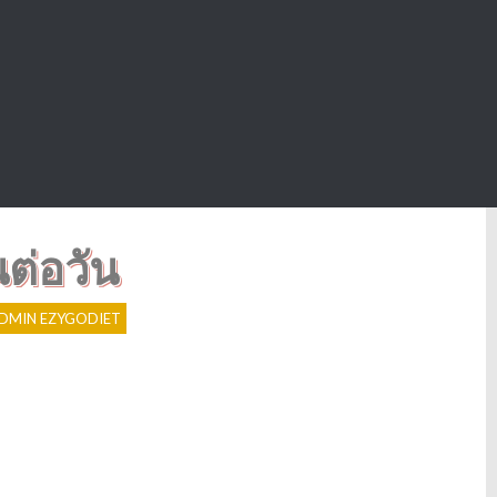
ต่อวัน
DMIN EZYGODIET