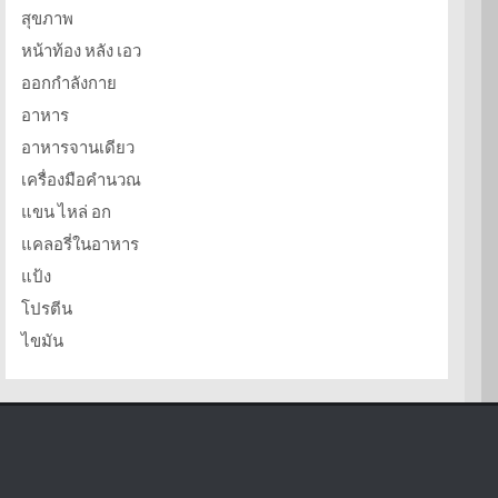
สุขภาพ
หน้าท้อง หลัง เอว
ออกกำลังกาย
อาหาร
อาหารจานเดียว
เครื่องมือคำนวณ
แขน ไหล่ อก
แคลอรี่ในอาหาร
แป้ง
โปรตีน
ไขมัน