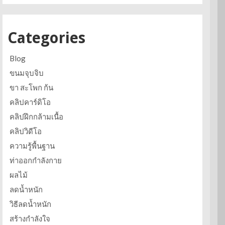
Categories
Blog
ขนมจุบจิบ
ขา สะโพก ก้น
คลิปคาร์ดิโอ
คลิปฝึกกล้ามเนื้อ
คลิปวิดีโอ
ความรู้พื้นฐาน
ท่าออกกำลังกาย
ผลไม้
ลดน้ำหนัก
วิธีลดน้ำหนัก
สร้างกำลังใจ