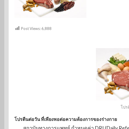
Post Views:
6,888
โปรต
โปรตีนต่อวัน ที่เพียงพอต่อความต้องการของร่างกาย
สถาบันทางการแพทย์ กำหนดค่า DRI (Daily Refe