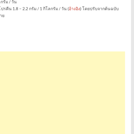
กรัม / วัน
น 1.8 – 2.2 กรัม / 1 กิโลกรัม / วัน (
อ้างอิง
) โดยปรับจากต้นฉบับ
่าย