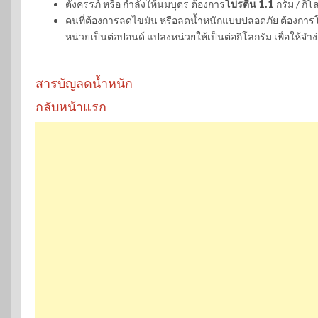
1.1
ตั้งครรภ์ หรือ กำลังให้นมบุตร
ต้องการ
โปรตีน
กรัม / กิโล
คนที่ต้องการลดไขมัน หรือลดน้ำหนักแบบปลอดภัย ต้องการโปรตี
หน่วยเป็นต่อปอนด์ แปลงหน่วยให้เป็นต่อกิโลกรัม เพื่อให้จำง
สารบัญลดน้ำหนัก
กลับหน้าแรก