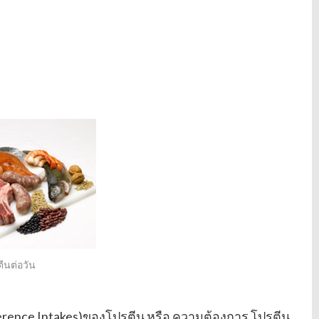
ีนต่อวัน
rence Intakes)ของโปรตีน หรือ ความต้องการ โปรตีน