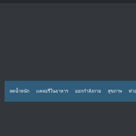
Skip
to
content
ลดน้ำหนัก
แคลอรี่ในอาหาร
ออกกำลังกาย
สุขภาพ
ท่า