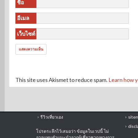
ชื่อ
อีเมล
เว็บไซต์
This site uses Akismet to reduce spam.
Learn how y
รีวิวเที่ยวเอง
site
discl
โปรดระลึกไว้เสมอว่า ข้อมูลในเวปนี้ ไม่
อาจแทนคำแนะนำจากผู้เชี่ยวชาญทางการ