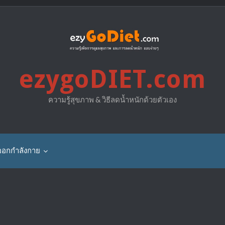
ezygoDIET.com
ความรู้สุขภาพ & วิธีลดน้ำหนักด้วยตัวเอง
ออกกำลังกาย