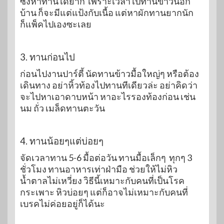
ซึ่งหาทานได้ยาก เพราะเวลาไปทานข้าวนอก
บ้าน ก็จะมีแต่แป้งกับเนื้อ แต่หาผักทานยากนัก
ก็แพ็คไปเองซะเลย
3. ทานก่อนไป
ก่อนไปงานปาร์ตี้ นัดทานข้าวมื้อใหญ่ๆ หรือต้อง
เดินทาง อย่าหิ้วท้องไปทานทีเดียวล่ะ อย่าคิดว่า
จะไปหาเอาดาบหน้า หาอะไรรองท้องก่อน เช่น
นม ถั่ว เมล็ดทานตะวัน
4. ทานน้อยๆแต่บ่อยๆ
จัดเวลาทาน 5-6 มื้อต่อวัน ทานมื้อเล็กๆ ทุกๆ 3
ชั่วโมง ทานอาหารเท่าฝ่ามือ ช่วยให้ไม่หิว
น้ำตาลไม่เหวี่ยง วิธีนี้เหมาะกับคนที่เป็นโรค
กระเพาะ หิวบ่อยๆ แต่ก็อาจไม่เหมาะกับคนที่
เบรคไม่ค่อยอยู่ก็ได้นะ