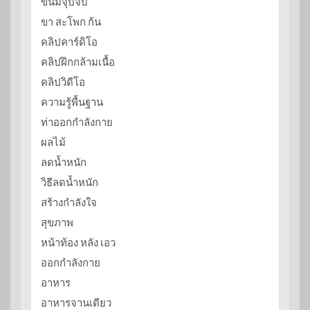
ขนมจุบจิบ
ขา สะโพก ก้น
คลิปคาร์ดิโอ
คลิปฝึกกล้ามเนื้อ
คลิปวิดีโอ
ความรู้พื้นฐาน
ท่าออกกำลังกาย
ผลไม้
ลดน้ำหนัก
วิธีลดน้ำหนัก
สร้างกำลังใจ
สุขภาพ
หน้าท้อง หลัง เอว
ออกกำลังกาย
อาหาร
อาหารจานเดียว