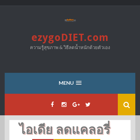
Skip
to
content
ezygoDIET.com
ความรู้สุขภาพ & วิธีลดน้ำหนักด้วยตัวเอง
MENU
ไอเดีย ลดแคลอรี่