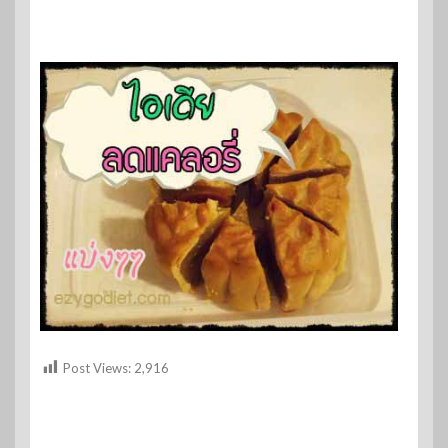
Post Views:
2,916