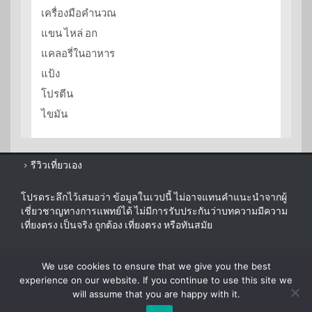
เครื่องมือคำนวณ
แขน ไหล่ อก
แคลอรี่ในอาหาร
แป้ง
โปรตีน
ไขมัน
รีวิวเที่ยวเอง
โปรดระลึกไว้เสมอว่า ข้อมูลในเวปนี้ ไม่อาจแทนคำแนะนำจากผู้
เชี่ยวชาญทางการแพทย์ได้ ไม่มีการรับประกันว่าบทความมีความ
เที่ยงตรง เป็นจริง ถูกต้อง เที่ยงตรง หรือทันสมัย
sitemap
We use cookies to ensure that we give you the best
disclaimer
experience on our website. If you continue to use this site we
will assume that you are happy with it.