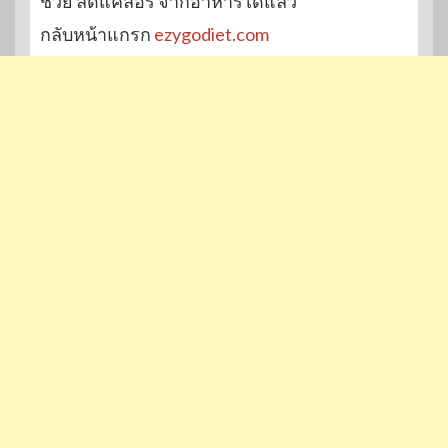
ช่วย ลดแคลอรี่ จากอาหารได้แล้ว
กลับหน้าแกรก
ezygodiet.com