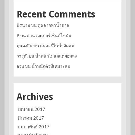
Recent Comments
นิรนาม
บน
ดูฉลากหาน้ำตาล
P
บน
คำนวณเปอร์เซ็นต์ไขมัน
มุนดงอึน
บน
แคลอรี่ในน้ำอัดลม
วารุณี
บน
น้ำหนักไม่ลดแต่ผอมลง
อวบ
บน
น้ำหนักตัวที่เหมาะสม
Archives
เมษายน 2017
มีนาคม 2017
กุมภาพันธ์ 2017