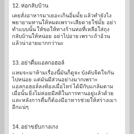
12. ห่อกลับบ้าน
เคยสั่งอาหารมาเยอะเกินอิ่มมั้ย แล้วทำยังไง
พยายามทานให้หมดเพราะเสียดายใช่มั้ย อย่า
ทำแบบนั้น ให้ขอให้ทางร้านห่อที่เหลือใส่ถุง
กลับบ้านให้หน่อย อย่าไปอาย เพราะถ้าอ้วน
แล้วน่าอายมากกว่านะ
13. อย่าดื่มแอลกอฮอล์
แหมจะมาห้ามเรื่องนี้มันก็ดูจะ บังคับจิตใจกัน
ไปหน่อย แต่มันมีส่วนอย่างมากเพราะ
แอลกอฮอล์ลงท้องเมื่อไหร่ ได้มีกับแกล้มตาม
เมื่อนั้น ยิ่งไม่ค่อยมีสติในการทานอยู่แล้วด้วย
และหลังการดื่มก็ต้องมีอาหารช่วยให้สร่างเมา
อีกแน่ๆ
14. อย่าขยับกางเกง