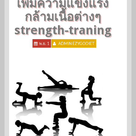
เพิ่มความแข็งแรง
กล้ามเนื้อต่างๆ
strength-traning
พ.ย. 1
ADMIN EZYGODIET