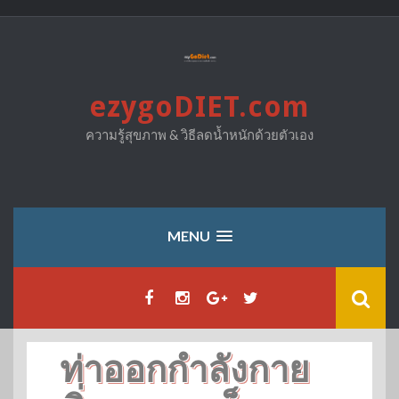
Skip
to
content
ezygoDIET.com
ความรู้สุขภาพ & วิธีลดน้ำหนักด้วยตัวเอง
MENU
ท่าออกกำลังกาย