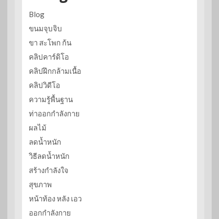
Blog
ขนมจุบจิบ
ขา สะโพก ก้น
คลิปคาร์ดิโอ
คลิปฝึกกล้ามเนื้อ
คลิปวิดีโอ
ความรู้พื้นฐาน
ท่าออกกำลังกาย
ผลไม้
ลดน้ำหนัก
วิธีลดน้ำหนัก
สร้างกำลังใจ
สุขภาพ
หน้าท้อง หลัง เอว
ออกกำลังกาย