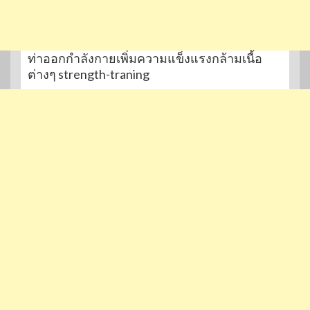
ท่าออกกำลังกายเพิ่มความแข็งแรงกล้ามเนื้อ
ต่างๆ strength-traning