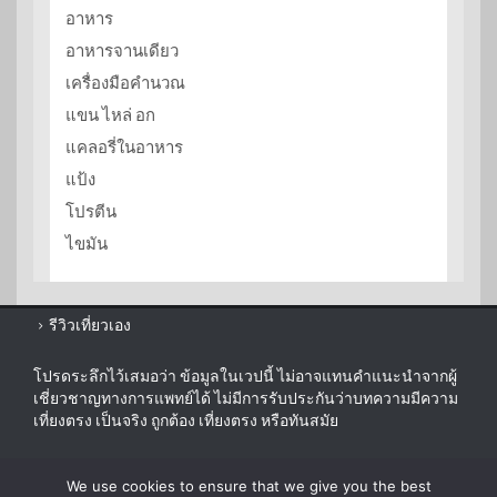
อาหาร
อาหารจานเดียว
เครื่องมือคำนวณ
แขน ไหล่ อก
แคลอรี่ในอาหาร
แป้ง
โปรตีน
ไขมัน
รีวิวเที่ยวเอง
โปรดระลึกไว้เสมอว่า ข้อมูลในเวปนี้ ไม่อาจแทนคำแนะนำจากผู้
เชี่ยวชาญทางการแพทย์ได้ ไม่มีการรับประกันว่าบทความมีความ
เที่ยงตรง เป็นจริง ถูกต้อง เที่ยงตรง หรือทันสมัย
sitemap
We use cookies to ensure that we give you the best