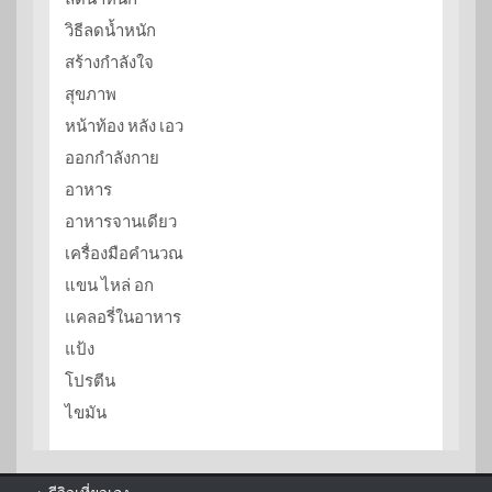
วิธีลดน้ำหนัก
สร้างกำลังใจ
สุขภาพ
หน้าท้อง หลัง เอว
ออกกำลังกาย
อาหาร
อาหารจานเดียว
เครื่องมือคำนวณ
แขน ไหล่ อก
แคลอรี่ในอาหาร
แป้ง
โปรตีน
ไขมัน