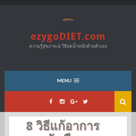
Skip
to
content
ezygoDIET.com
ความรู้สุขภาพ & วิธีลดน้ำหนักด้วยตัวเอง
MENU
8 วิธีแก้อาการ