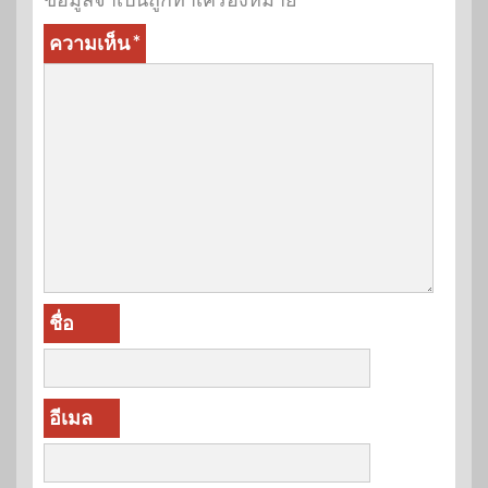
ความเห็น
*
ชื่อ
อีเมล