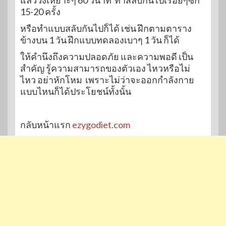
แล้ววิ่งเหยาะๆ 60 วินาที ทำสลับกันไปเรื่อยๆซัก
15-20 ครั้ง
หรือทำแบบสลับกันไปก็ได้ เช่น ฝึกตามตาราง
ข้างบน 1 วัน ฝึกแบบทดลองเบาๆ 1 วัน ก็ได้
ให้คำนึงถึงความปลอดภัย และความพอดี เป็น
สำคัญ รู้ความสามารถของตัวเอง ไหวหรือไม่
ไหว อย่าหักโหม เพราะไม่ว่าจะออกกำลังกาย
แบบไหนก็ได้ประโยชน์ทั้งนั้น
กลับหน้าแรก
ezygodiet.com