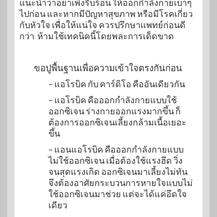
แนะนำว่าอย่าเพิ่งรีบร้อน ให้ออกกำลังกายเบาๆ
ไปก่อน และหากมีปัญหาสุขภาพ หรือมีโรคเกี่ยว
กับหัวใจ เพื่อให้แน่ใจ ควรปรึกษาแพทย์ก่อนดี
กว่า ห้ามใช้เทคนิคนี้โดยพละการเด็ดขาด
ขอปูพื้นฐานเพื่อความเข้าใจตรงกันก่อน
– แอโรบิค กับ คาร์ดิโอ คืออันเดียวกัน
– แอโรบิค คือออกกำลังกายแบบใช้
ออกซิเจน ร่างกายออกแรงมากขึ้น ก็
ต้องการออกซิเจนเลี้ยงกล้ามเนื้อเยอะ
ขึ้น
– แอนแอโรบิค คือออกกำลังกายแบบ
ไม่ใช้ออกซิเจน เมื่อต้องใช้แรงฮึด วิ่ง
จนสุดแรงเกิด ออกซิเจนมาเลี้ยงไม่ทัน
จึงต้องอาศัยกระบวนการหายใจแบบไม่
ใช้ออกซิเจนมาช่วย แต่จะได้แค่อึดใจ
เดียว