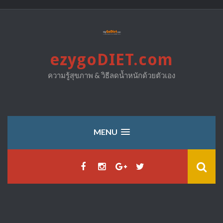
Skip
to
content
ezygoDIET.com
ความรู้สุขภาพ & วิธีลดน้ำหนักด้วยตัวเอง
MENU