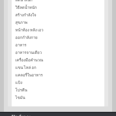
วิธีลดน้ำหนัก
สร้างกำลังใจ
สุขภาพ
หน้าท้อง หลัง เอว
ออกกำลังกาย
อาหาร
อาหารจานเดียว
เครื่องมือคำนวณ
แขน ไหล่ อก
แคลอรี่ในอาหาร
แป้ง
โปรตีน
ไขมัน