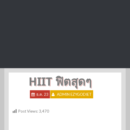
HIIT ฟิตสุดๆ
ธ.ค. 23
ADMIN EZYGODIET
Post Views:
3,470