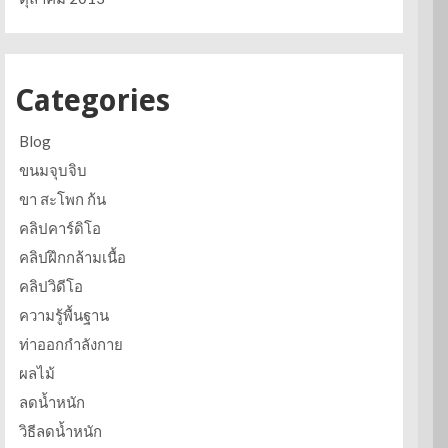
Categories
Blog
ขนมจุบจิบ
ขา สะโพก ก้น
คลิปคาร์ดิโอ
คลิปฝึกกล้ามเนื้อ
คลิปวิดีโอ
ความรู้พื้นฐาน
ท่าออกกำลังกาย
ผลไม้
ลดน้ำหนัก
วิธีลดน้ำหนัก