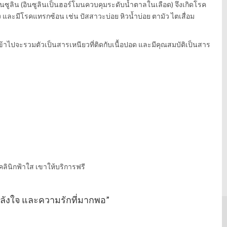
ซูลิน (อินซูลินเป็นฮอร์โมนควบคุมระดับน้ำตาลในเลือด) จึงเกิดโรค
ลง และมีโรคแทรกซ้อน เช่น ปัสสาวะบ่อย หิวน้ำบ่อย ตามัว ไตเสื่อม
ูบเข้าไปจะรวมตัวเป็นสารเหนียวที่ติดกับเนื้อปอด และมีคุณสมบัติเป็นสาร
่คลินิกฟ้าใส เขาให้บริการฟรี
กำลังใจ และความรักที่มากพอ”