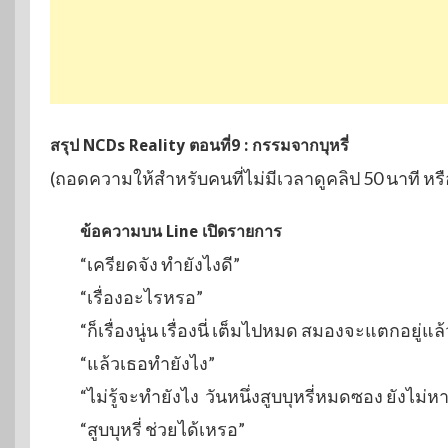
สรุป NCDs Reality ตอนที่
9 : กรรมจากบุหรี่
(ถอดความให้สำหรับคนที่ไม่มีเวลาดูคลิป 50 นาที หรื
ข้อความบน Line เปิดรายการ
“เครียดจัง ทำยังไงดี”
“เรื่องอะไรหรอ”
“ก็เรื่องนู่น เรื่องนี่ เต็มไปหมด สมองจะแตกอยู่แล้
“แล้วเธอทำยังไง”
“ไม่รู้จะทำยังไง วันหนึ่งสูบบุหรี่หมดซอง ยังไม่
“สูบบุหรี่ ช่วยได้เหรอ”