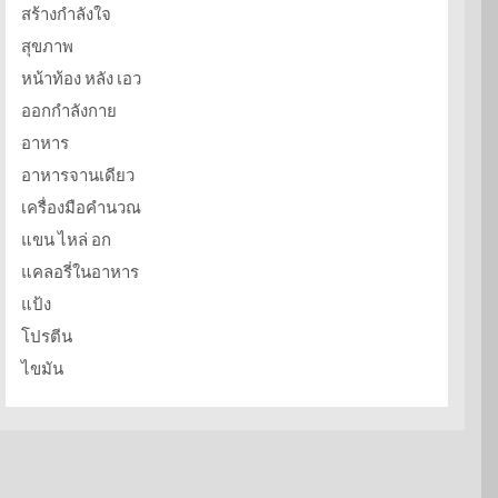
สร้างกำลังใจ
สุขภาพ
หน้าท้อง หลัง เอว
ออกกำลังกาย
อาหาร
อาหารจานเดียว
เครื่องมือคำนวณ
แขน ไหล่ อก
แคลอรี่ในอาหาร
แป้ง
โปรตีน
ไขมัน