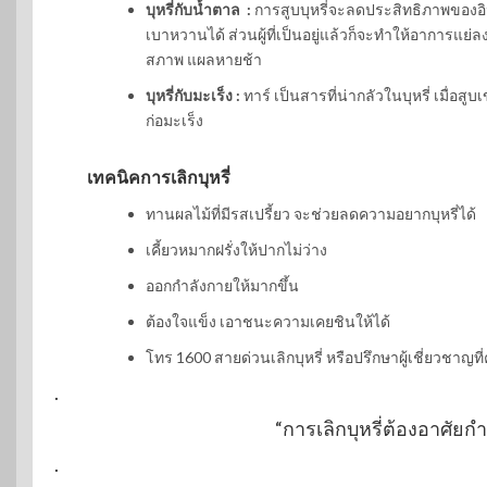
บุหรี่กับน้ำตาล :
การสูบบุหรี่จะลดประสิทธิภาพของอิน
เบาหวานได้ ส่วนผู้ที่เป็นอยู่แล้วก็จะทำให้อาการแย่
สภาพ แผลหายช้า
บุหรี่กับมะเร็ง :
ทาร์ เป็นสารที่น่ากลัวในบุหรี่ เมื่อส
ก่อมะเร็ง
เทคนิคการเลิกบุหรี่
ทานผลไม้ที่มีรสเปรี้ยว จะช่วยลดความอยากบุหรี่ได้
เคี้ยวหมากฝรั่งให้ปากไม่ว่าง
ออกกำลังกายให้มากขึ้น
ต้องใจแข็ง เอาชนะความเคยชินให้ได้
โทร 1600 สายด่วนเลิกบุหรี่ หรือปรึกษาผู้เชี่ยวชาญที
.
“การเลิกบุหรี่ต้องอาศัย
.