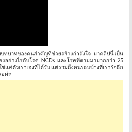
วกับบทบาทของคนสำคัญที่ช่วยสร้างกำลังใจ มาคลิปนี้ เป็น
ี่ยวข้องอย่างไรกับโรค NCDs และโรคที่ตามมามากกว่า 25
่แค่ตัวเราเองที่ได้รับ แต่รวมถึงคนรอบข้างที่เรารักอีก
ลยค่ะ