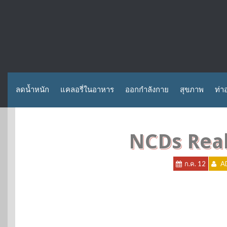
ลดน้ำหนัก
แคลอรี่ในอาหาร
ออกกำลังกาย
สุขภาพ
ท่า
NCDs Reali
ก.ค. 12
A