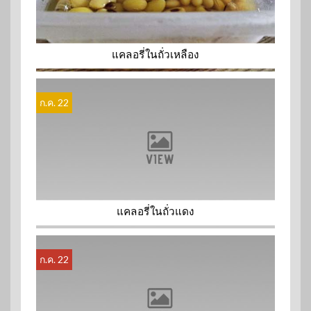
แคลอรี่ในถั่วเหลือง
ก.ค. 22
แคลอรี่ในถั่วแดง
ก.ค. 22