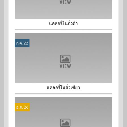
แคลอรี่ในถั่วดำ
ก.ค. 22
แคลอรี่ในถั่วเขียว
ธ.ค. 26