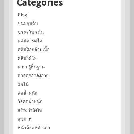
Categories
Blog
ขนมจุบจิบ
ขา สะโพก ก้น
คลิปคาร์ดิโอ
คลิปฝึกกล้ามเนื้อ
คลิปวิดีโอ
ความรู้พื้นฐาน
ท่าออกกำลังกาย
ผลไม้
ลดน้ำหนัก
วิธีลดน้ำหนัก
สร้างกำลังใจ
สุขภาพ
หน้าท้อง หลัง เอว