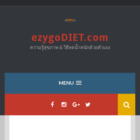
Skip
to
content
ezygoDIET.com
ความรู้สุขภาพ & วิธีลดน้ำหนักด้วยตัวเอง
MENU