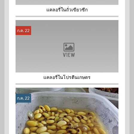
แคลอรี่ในถั่วเขียวซีก
ก.ค. 22
แคลอรี่ในโปรตีนเกษตร
ก.ค. 22