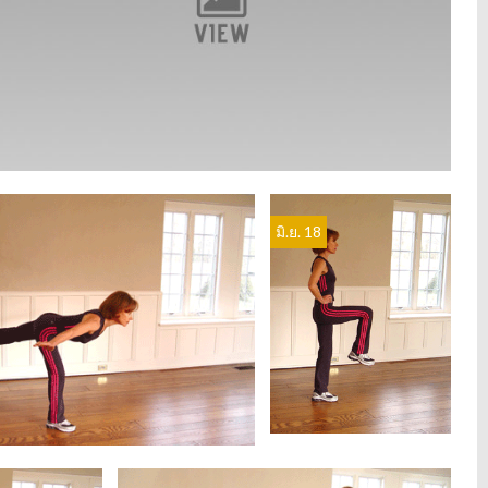
มิ.ย. 18