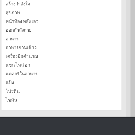
สร้างกำลังใจ
สุขภาพ
หน้าท้อง หลัง เอว
ออกกำลังกาย
อาหาร
อาหารจานเดียว
เครื่องมือคำนวณ
แขน ไหล่ อก
แคลอรี่ในอาหาร
แป้ง
โปรตีน
ไขมัน