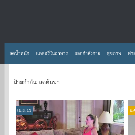
ลดน้ำหนัก
แคลอรี่ในอาหาร
ออกกำลังกาย
สุขภาพ
ท่า
ป้ายกำกับ:
ลดต้นขา
เม.ย. 11
ม.