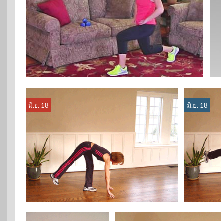
มิ.ย. 18
มิ.ย. 18