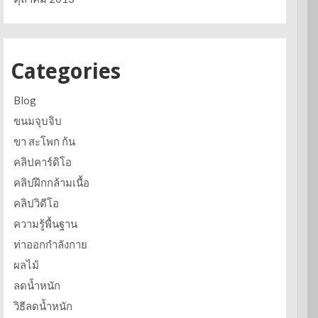
Categories
Blog
ขนมจุบจิบ
ขา สะโพก ก้น
คลิปคาร์ดิโอ
คลิปฝึกกล้ามเนื้อ
คลิปวิดีโอ
ความรู้พื้นฐาน
ท่าออกกำลังกาย
ผลไม้
ลดน้ำหนัก
วิธีลดน้ำหนัก