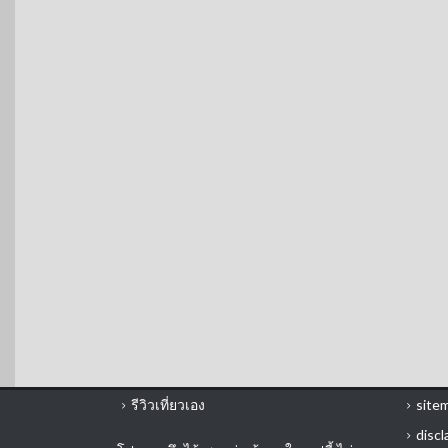
รีวิวเที่ยวเอง
site
discl